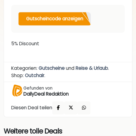
Gutscheincode anzeigen
5% Discount
Kategorien:
Gutscheine
und
Reise & Urlaub
.
Shop:
Outchair
.
Gefunden von
DailyDeal Redaktion
Diesen Deal teilen
Weitere tolle Deals