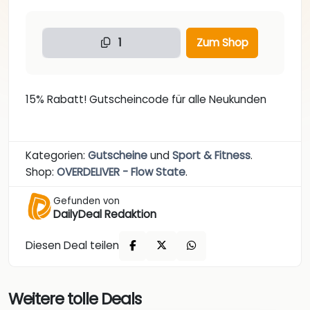
1
Zum Shop
15% Rabatt! Gutscheincode für alle Neukunden
Kategorien:
Gutscheine
und
Sport & Fitness
.
Shop:
OVERDELIVER - Flow State
.
Gefunden von
DailyDeal Redaktion
Diesen Deal teilen
Weitere tolle Deals