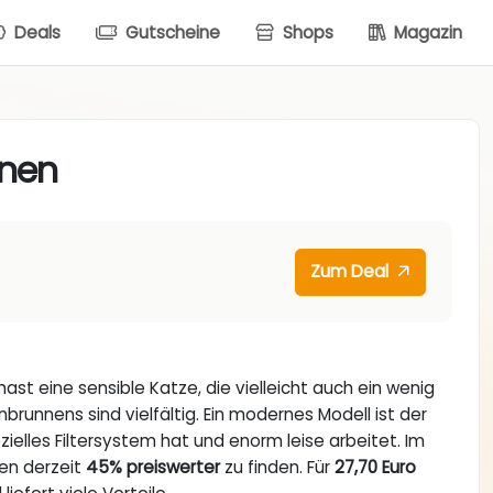
Deals
Gutscheine
Shops
Magazin
nnen
Zum Deal
hast eine sensible Katze, die vielleicht auch ein wenig
nbrunnens sind vielfältig. Ein modernes Modell ist der
zielles Filtersystem hat und enorm leise arbeitet. Im
zen derzeit
45% preiswerter
zu finden. Für
27,70 Euro