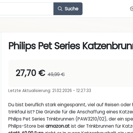
Suche
Philips Pet Series Katzenbru
27,70 €
49,99 €
Letzte Aktualisierung: 21.02.2026 - 12:27:33
Du bist beruflich stark eingespannt, viel auf Reisen oder 
trinkfaul ist? Die Gründe für die Anschaffung eines Katze
Philips Pet Series Trinkbrunnen (PAW3210/02), der ein spe
Philips-Store bei
amazon.at
ist der Trinkbrunnen für Kat