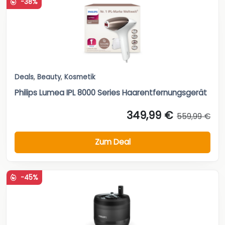
-38%
Deals
,
Beauty
,
Kosmetik
Philips Lumea IPL 8000 Series Haarentfernungsgerät
349,99 €
559,99 €
Zum Deal
-45%