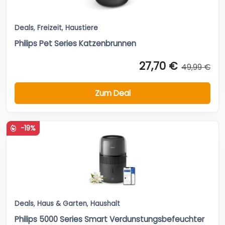
Deals
,
Freizeit
,
Haustiere
Philips Pet Series Katzenbrunnen
27,70 €
49,99 €
Zum Deal
-19%
Deals
,
Haus & Garten
,
Haushalt
Philips 5000 Series Smart Verdunstungsbefeuchter