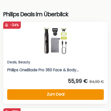
Philips Deals im Überblick
-34%
Deals
,
Beauty
Philips OneBlade Pro 360 Face & Body...
55,99 €
84,99 €
Zum Deal