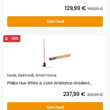
129,99 €
159,99 €
Zum Deal
-28%
Deals
,
Elektronik
,
Smart Home
Philips Hue White & Color Ambiance Gradient...
237,99 €
329,99 €
Zum Deal