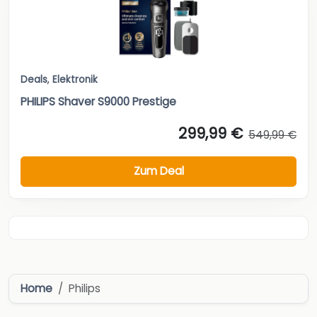
Deals
,
Elektronik
PHILIPS Shaver S9000 Prestige
299,99 €
549,99 €
Zum Deal
Home
Philips