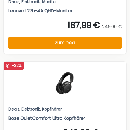
Deals
,
Elektronik
,
Monitor
Lenovo L27h-4A QHD-Monitor
187,99 €
249,00 €
Zum Deal
-22%
Deals
,
Elektronik
,
Kopfhörer
Bose QuietComfort Ultra Kopfhörer