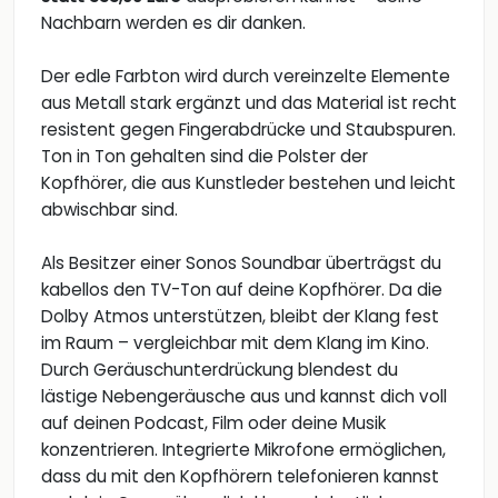
Nachbarn werden es dir danken.
Der edle Farbton wird durch vereinzelte Elemente
aus Metall stark ergänzt und das Material ist recht
resistent gegen Fingerabdrücke und Staubspuren.
Ton in Ton gehalten sind die Polster der
Kopfhörer, die aus Kunstleder bestehen und leicht
abwischbar sind.
Als Besitzer einer Sonos Soundbar überträgst du
kabellos den TV-Ton auf deine Kopfhörer. Da die
Dolby Atmos unterstützen, bleibt der Klang fest
im Raum – vergleichbar mit dem Klang im Kino.
Durch Geräuschunterdrückung blendest du
lästige Nebengeräusche aus und kannst dich voll
auf deinen Podcast, Film oder deine Musik
konzentrieren. Integrierte Mikrofone ermöglichen,
dass du mit den Kopfhörern telefonieren kannst