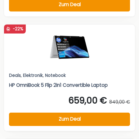
Zum Deal
-22%
Deals
,
Elektronik
,
Notebook
HP OmniBook 5 Flip 2in1 Convertible Laptop
659,00 €
849,00 €
Zum Deal