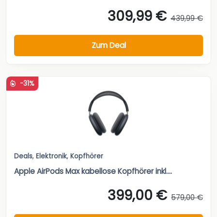
309,99 €
439,99 €
Zum Deal
-31%
Deals
,
Elektronik
,
Kopfhörer
Apple AirPods Max kabellose Kopfhörer inkl....
399,00 €
579,00 €