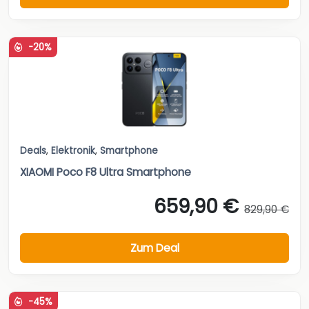
-20%
Deals
,
Elektronik
,
Smartphone
XIAOMI Poco F8 Ultra Smartphone
659,90 €
829,90 €
Zum Deal
-45%