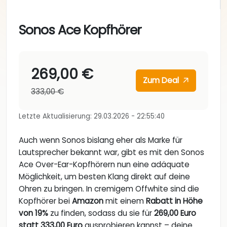
Sonos Ace Kopfhörer
269,00 €
Zum Deal
333,00 €
Letzte Aktualisierung: 29.03.2026 - 22:55:40
Auch wenn Sonos bislang eher als Marke für
Lautsprecher bekannt war, gibt es mit den Sonos
Ace Over-Ear-Kopfhörern nun eine adäquate
Möglichkeit, um besten Klang direkt auf deine
Ohren zu bringen. In cremigem Offwhite sind die
Kopfhörer bei
Amazon
mit einem
Rabatt in Höhe
von 19%
zu finden, sodass du sie für
269,00 Euro
statt 333,00 Euro
ausprobieren kannst – deine