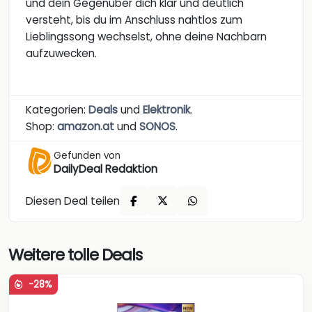
und dein Gegenüber dich klar und deutlich
versteht, bis du im Anschluss nahtlos zum
Lieblingssong wechselst, ohne deine Nachbarn
aufzuwecken.
Kategorien:
Deals
und
Elektronik
.
Shop:
amazon.at
und
SONOS
.
Gefunden von
DailyDeal Redaktion
Diesen Deal teilen
Weitere tolle Deals
-28%