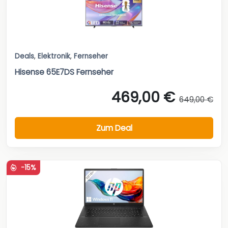
Deals
,
Elektronik
,
Fernseher
Hisense 65E7DS Fernseher
469,00 €
649,00 €
Zum Deal
-15%