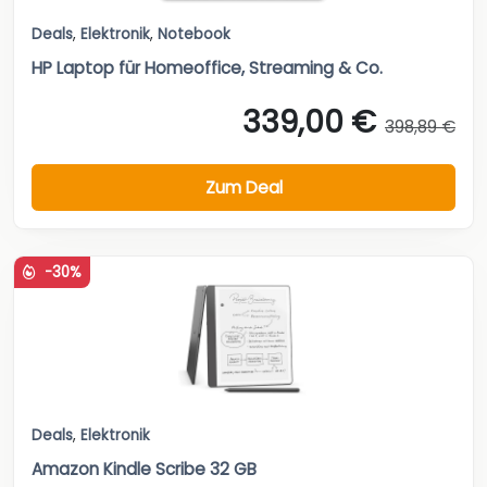
Deals
,
Elektronik
,
Notebook
HP Laptop für Homeoffice, Streaming & Co.
339,00 €
398,89 €
Zum Deal
-30%
Deals
,
Elektronik
Amazon Kindle Scribe 32 GB