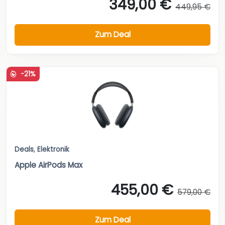
349,00 €
449,95 €
Zum Deal
-21%
Deals
,
Elektronik
Apple AirPods Max
455,00 €
579,00 €
Zum Deal