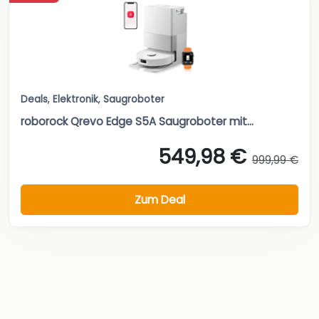
Deals
,
Elektronik
,
Saugroboter
roborock Qrevo Edge S5A Saugroboter mit...
549,98 €
999,99 €
Zum Deal