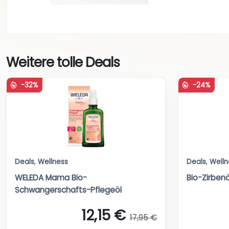
Weitere tolle Deals
-32%
-24%
Deals
,
Wellness
Deals
,
Welln
WELEDA Mama Bio-
Bio-Zirben
Schwangerschafts-Pflegeöl
12,15 €
17,95 €