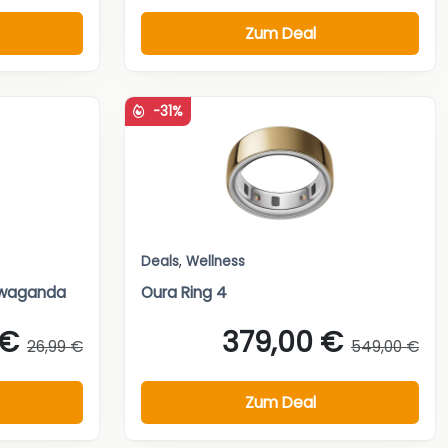
Zum Deal
-31%
Deals
,
Wellness
hwaganda
Oura Ring 4
 €
379,00 €
26,99 €
549,00 €
Zum Deal