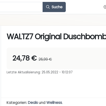
Suche
WALTZ7 Original Duschbomb
24,78 €
26,99 €
Letzte Aktualisierung: 25.05.2022 - 10:12:07
Kategorien:
Deals
und
Wellness
.