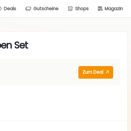
Deals
Gutscheine
Shops
Magazin
en Set
Zum Deal