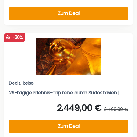
Zum Deal
-30%
Deals
,
Reise
29-tägige Erlebnis-Trip reise durch Südostasien |...
2.449,00 €
3.499,00 €
Zum Deal