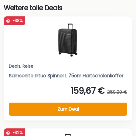
Weitere tolle Deals
-38%
Deals
,
Reise
Samsonite Intuo Spinner L 75cm Hartschalenkoffer
159,67 €
259,00 €
Zum Deal
-32%