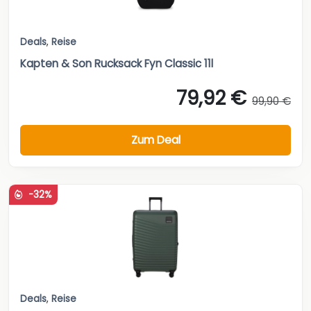
Deals
,
Reise
Kapten & Son Rucksack Fyn Classic 11l
79,92 €
99,90 €
Zum Deal
-32%
Deals
,
Reise