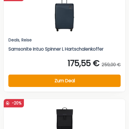
Deals
,
Reise
Samsonite Intuo Spinner L Hartschalenkoffer
175,55 €
259,00 €
Zum Deal
-20%