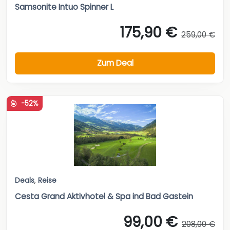
Samsonite Intuo Spinner L
175,90 €
259,00 €
Zum Deal
-52%
Deals
,
Reise
Cesta Grand Aktivhotel & Spa ind Bad Gastein
99,00 €
208,00 €