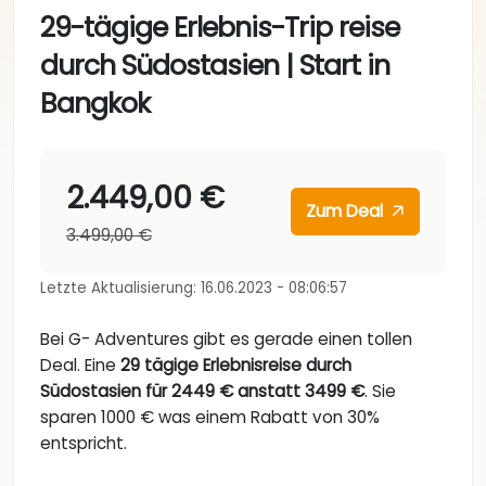
29-tägige Erlebnis-Trip reise
durch Südostasien | Start in
Bangkok
2.449,00 €
Zum Deal
3.499,00 €
Letzte Aktualisierung: 16.06.2023 - 08:06:57
Bei G- Adventures gibt es gerade einen tollen
Deal. Eine
29 tägige Erlebnisreise durch
Südostasien für 2449 € anstatt 3499 €
. Sie
sparen 1000 € was einem Rabatt von 30%
entspricht.