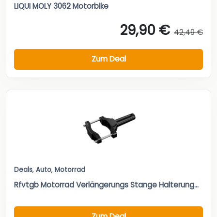
LIQUI MOLY 3062 Motorbike
29,90 €
42,49 €
Zum Deal
Deals
,
Auto
,
Motorrad
Rfvtgb Motorrad Verlängerungs Stange Halterung...
Zum Deal