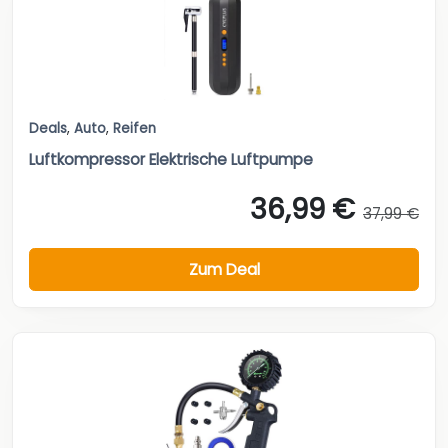
Deals
,
Auto
,
Reifen
Luftkompressor Elektrische Luftpumpe
36,99 €
37,99 €
Zum Deal