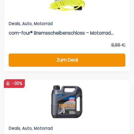
Deals
,
Auto
,
Motorrad
com-four® Bremsscheibenschloss – Motorrad...
8,88 €
Zum Deal
-30%
Deals
,
Auto
,
Motorrad