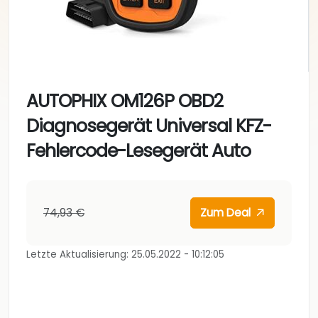
AUTOPHIX OM126P OBD2
Diagnosegerät Universal KFZ-
Fehlercode-Lesegerät Auto
74,93 €
Zum Deal
Letzte Aktualisierung: 25.05.2022 - 10:12:05