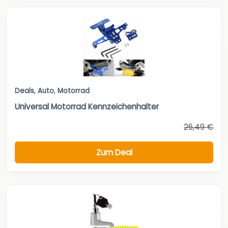
Deals
,
Auto
,
Motorrad
Universal Motorrad Kennzeichenhalter
26,49 €
Zum Deal