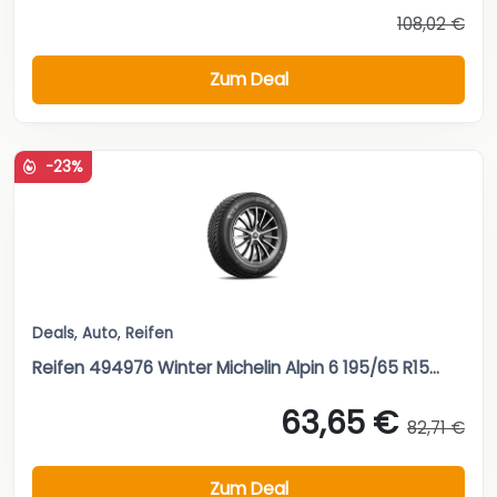
108,02 €
Zum Deal
-23%
Deals
,
Auto
,
Reifen
Reifen 494976 Winter Michelin Alpin 6 195/65 R15...
63,65 €
82,71 €
Zum Deal