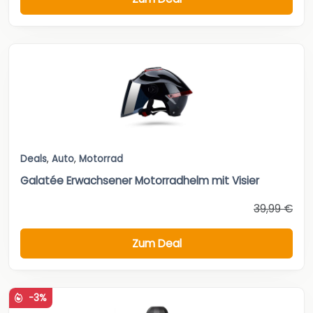
Deals
,
Auto
,
Motorrad
Galatée Erwachsener Motorradhelm mit Visier
39,99 €
Zum Deal
-3%