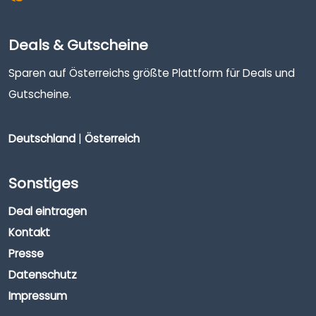
Deals & Gutscheine
Sparen auf Österreichs größte Plattform für Deals und
Gutscheine.
Deutschland
|
Österreich
Sonstiges
Deal eintragen
Kontakt
Presse
Datenschutz
Impressum