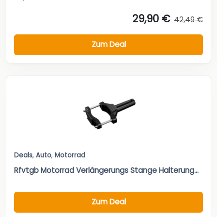
29,90 €
42,49 €
Zum Deal
Deals
,
Auto
,
Motorrad
Rfvtgb Motorrad Verlängerungs Stange Halterung...
Zum Deal