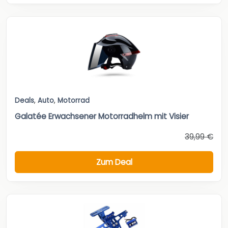
Deals
,
Auto
,
Motorrad
Galatée Erwachsener Motorradhelm mit Visier
39,99 €
Zum Deal