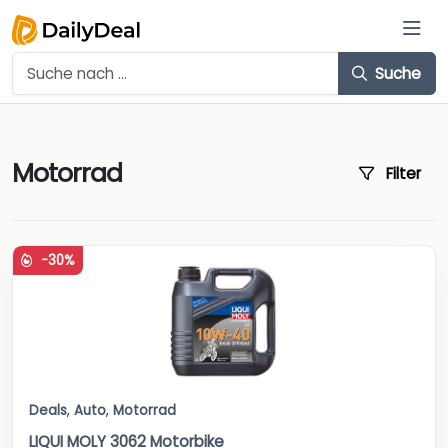
Suche
Motorrad
Filter
-30%
Deals
,
Auto
,
Motorrad
LIQUI MOLY 3062 Motorbike