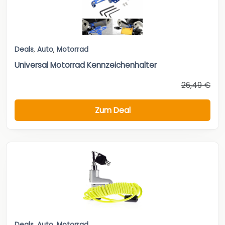
Deals
,
Auto
,
Motorrad
Universal Motorrad Kennzeichenhalter
26,49 €
Zum Deal
Deals
,
Auto
,
Motorrad