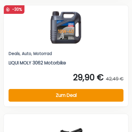
-30%
Deals
,
Auto
,
Motorrad
LIQUI MOLY 3062 Motorbike
29,90 €
42,49 €
Zum Deal