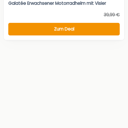
Galatée Erwachsener Motorradhelm mit Visier
39,99 €
Zum Deal