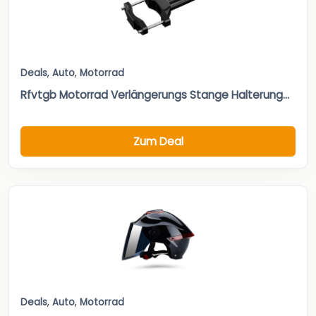
Deals
,
Auto
,
Motorrad
Rfvtgb Motorrad Verlängerungs Stange Halterung...
Zum Deal
Deals
,
Auto
,
Motorrad