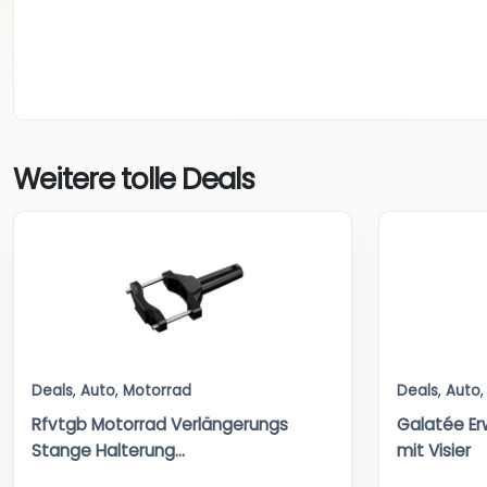
Weitere tolle Deals
Deals
,
Auto
,
Motorrad
Deals
,
Auto
Rfvtgb Motorrad Verlängerungs
Galatée E
Stange Halterung...
mit Visier