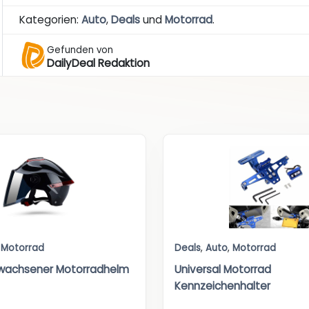
Kategorien:
Auto
,
Deals
und
Motorrad
.
Gefunden von
DailyDeal Redaktion
,
Motorrad
Deals
,
Auto
,
Motorrad
rwachsener Motorradhelm
Universal Motorrad
Kennzeichenhalter