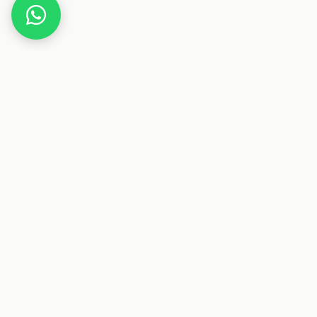
Home
Deals
Auto
Motorrad
com-four® Bremss
Dieser Beitrag enthält Affiliate-Links. Wenn
Deals & Gutscheine
Sparen auf Österreichs größte Plattform für Deals und
Gutscheine.