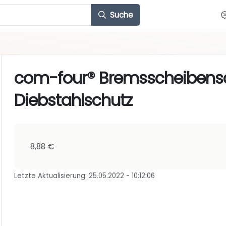
Suche
com-four® Bremsscheibensc
Diebstahlschutz
8,88 €
Letzte Aktualisierung: 25.05.2022 - 10:12:06