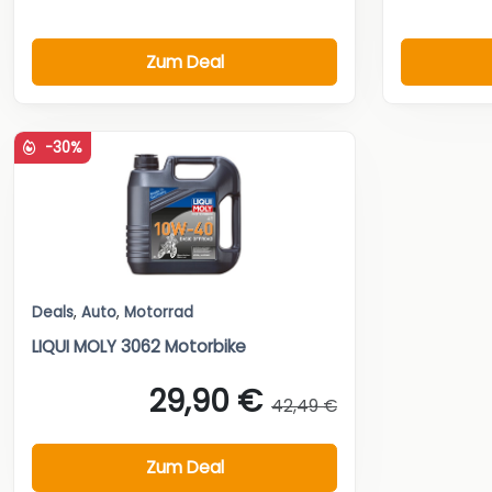
Zum Deal
-30%
Deals
,
Auto
,
Motorrad
LIQUI MOLY 3062 Motorbike
29,90 €
42,49 €
Zum Deal