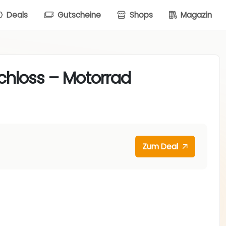
Deals
Gutscheine
Shops
Magazin
hloss – Motorrad
Zum Deal