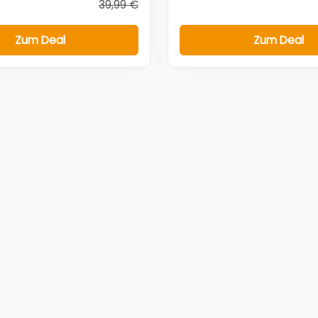
39,99 €
Zum Deal
Zum Deal