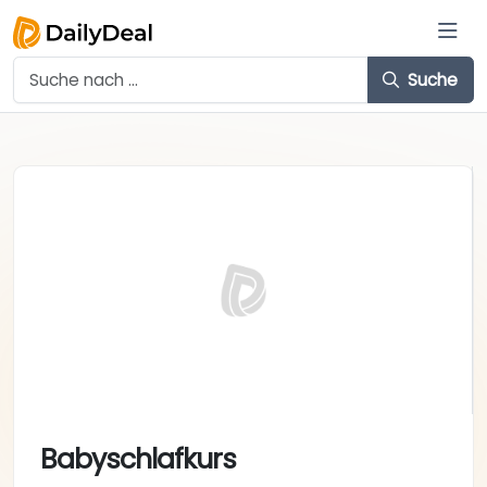
Suche
Babyschlafkurs