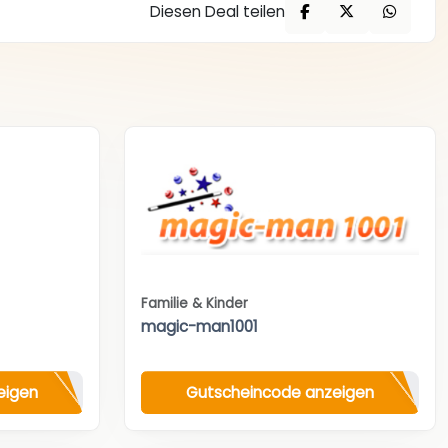
Diesen Deal teilen
Familie & Kinder
magic-man1001
eigen
Gutscheincode anzeigen