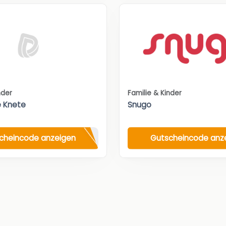
nder
Familie & Kinder
e Knete
Snugo
cheincode anzeigen
Gutscheincode anz