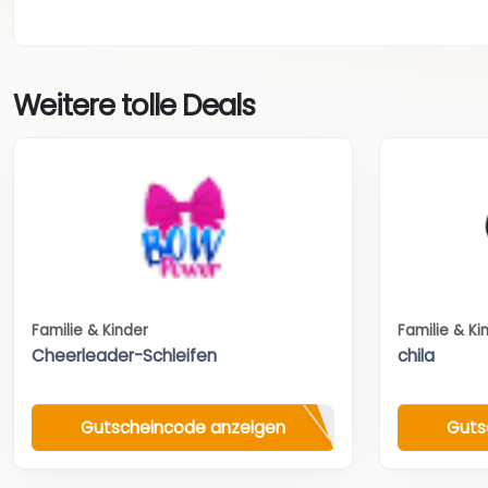
Weitere tolle Deals
Familie & Kinder
Familie & Ki
Cheerleader-Schleifen
chila
Gutscheincode anzeigen
Guts