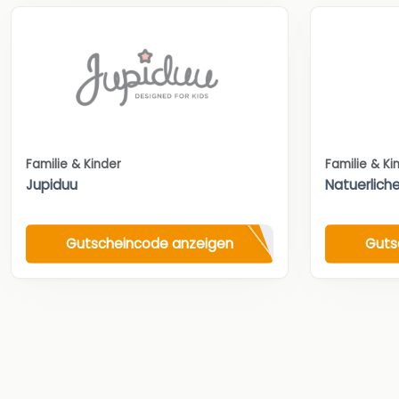
Familie & Kinder
Familie & Ki
Jupiduu
Natuerlich
Gutscheincode anzeigen
Guts