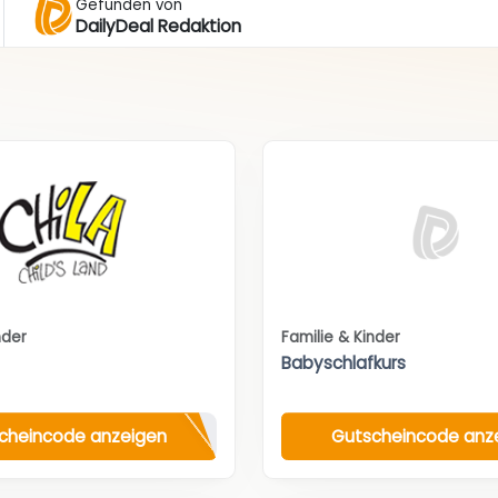
Gefunden von
DailyDeal Redaktion
nder
Familie & Kinder
Babyschlafkurs
cheincode anzeigen
Gutscheincode anz