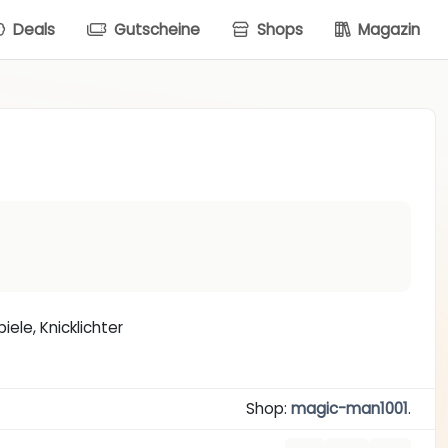
Deals
Gutscheine
Shops
Magazin
ele, Knicklichter
Shop:
magic-man1001
.