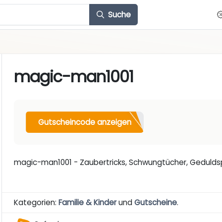
Suche
magic-man1001
Gutscheincode anzeigen
magic-man1001 - Zaubertricks, Schwungtücher, Geduldspi
Kategorien:
Familie & Kinder
und
Gutscheine
.