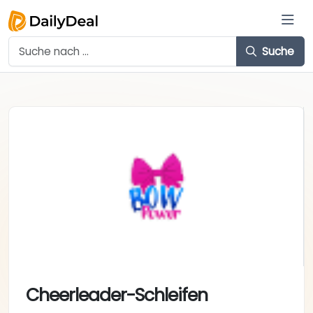
Suche
Cheerleader-Schleifen