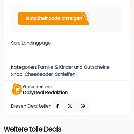
Gutscheincode anzeigen
Sale Landingpage
Kategorien:
Familie & Kinder
und
Gutscheine
.
Shop:
Cheerleader-Schleifen
.
Gefunden von
DailyDeal Redaktion
Diesen Deal teilen
Weitere tolle Deals