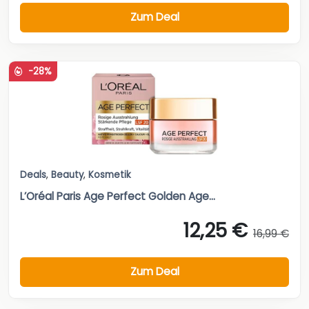
Zum Deal
-28%
Deals
,
Beauty
,
Kosmetik
L’Oréal Paris Age Perfect Golden Age...
12,25 €
16,99 €
Zum Deal