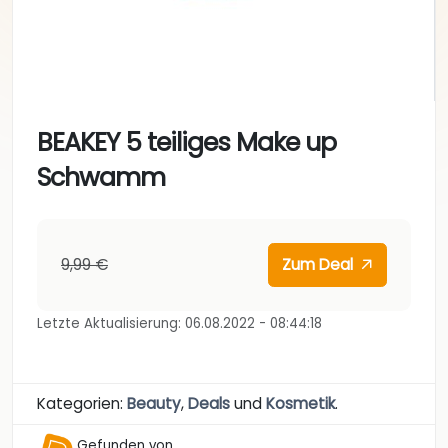
BEAKEY 5 teiliges Make up
Schwamm
9,99 €
Zum Deal
Letzte Aktualisierung: 06.08.2022 - 08:44:18
Kategorien:
Beauty
,
Deals
und
Kosmetik
.
Gefunden von