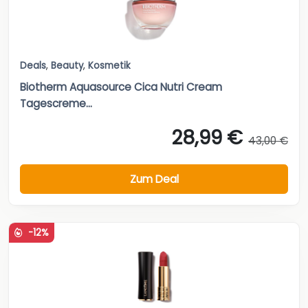
Deals
,
Beauty
,
Kosmetik
Biotherm Aquasource Cica Nutri Cream
Tagescreme...
28,99 €
43,00 €
Zum Deal
-12%