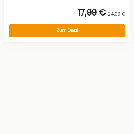
17,99 €
24,00 €
Zum Deal