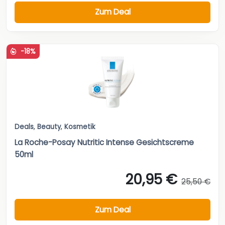
Zum Deal
-18%
Deals
,
Beauty
,
Kosmetik
La Roche-Posay Nutritic Intense Gesichtscreme
50ml
20,95 €
25,50 €
Zum Deal