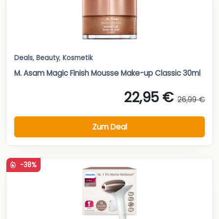
Deals
,
Beauty
,
Kosmetik
M. Asam Magic Finish Mousse Make-up Classic 30ml
22,95 €
26,99 €
Zum Deal
-38%