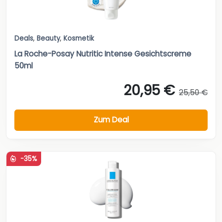
Deals
,
Beauty
,
Kosmetik
La Roche-Posay Nutritic Intense Gesichtscreme
50ml
20,95 €
25,50 €
Zum Deal
-35%