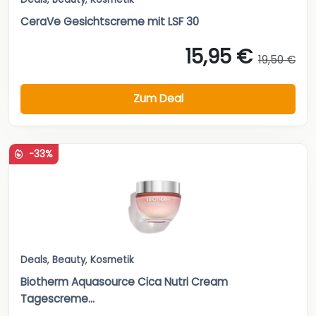
CeraVe Gesichtscreme mit LSF 30
15,95 €
19,50 €
Zum Deal
-33%
Deals
,
Beauty
,
Kosmetik
Biotherm Aquasource Cica Nutri Cream
Tagescreme...