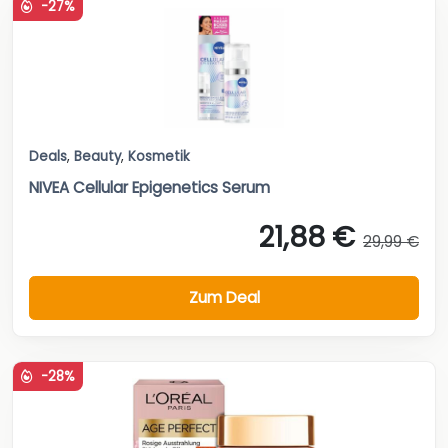
-27%
Deals
,
Beauty
,
Kosmetik
NIVEA Cellular Epigenetics Serum
21,88 €
29,99 €
Zum Deal
-28%