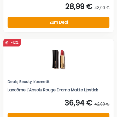
28,99 €
43,00 €
Zum Deal
-12%
Deals
,
Beauty
,
Kosmetik
Lancôme L’Absolu Rouge Drama Matte Lipstick
36,94 €
42,00 €