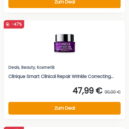
Zum Deal
-47%
Deals
,
Beauty
,
Kosmetik
Clinique Smart Clinical Repair Wrinkle Correcting...
47,99 €
90,00 €
Zum Deal