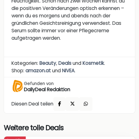
Feuchtigkeit. Schon nach zwei Wochen kannst du
die positiven Veränderungen optisch erkennen –
wenn du es morgens und abends nach der
gründlichen Gesichtsreinigung verwendest. Das
Serum sollte immer vor einer Pflegecreme
aufgetragen werden.
Kategorien:
Beauty
,
Deals
und
Kosmetik
.
Shop:
amazon.at
und
NIVEA
.
Gefunden von
DailyDeal Redaktion
Diesen Deal teilen
Weitere tolle Deals