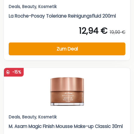
Deals
,
Beauty
,
Kosmetik
La Roche-Posay Toleriane Reinigungsfluid 200ml
12,94 €
19,90 €
Zum Deal
-15%
Deals
,
Beauty
,
Kosmetik
M. Asam Magic Finish Mousse Make-up Classic 30ml