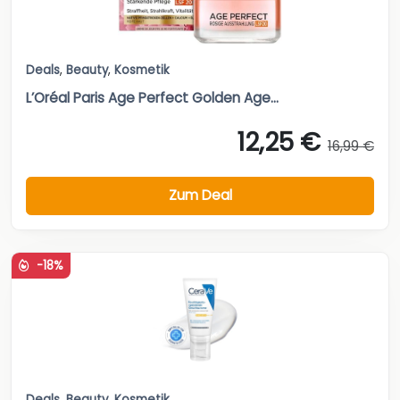
Deals
,
Beauty
,
Kosmetik
L’Oréal Paris Age Perfect Golden Age...
12,25 €
16,99 €
Zum Deal
-18%
Deals
,
Beauty
,
Kosmetik