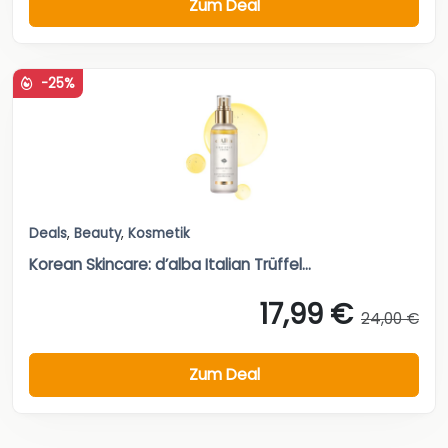
Zum Deal
-25%
Deals
,
Beauty
,
Kosmetik
Korean Skincare: d’alba Italian Trüffel...
17,99 €
24,00 €
Zum Deal