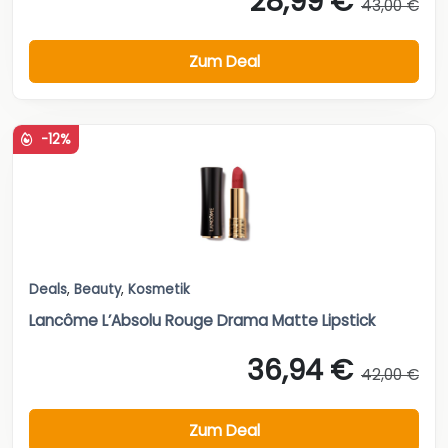
28,99 €
43,00 €
Zum Deal
-12%
Deals
,
Beauty
,
Kosmetik
Lancôme L’Absolu Rouge Drama Matte Lipstick
36,94 €
42,00 €
Zum Deal