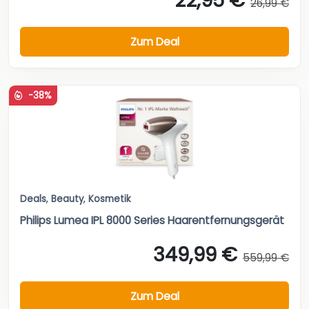
22,95 €
26,99 €
Zum Deal
-38%
Deals
,
Beauty
,
Kosmetik
Philips Lumea IPL 8000 Series Haarentfernungsgerät
349,99 €
559,99 €
Zum Deal