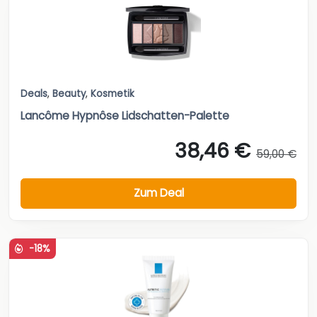
Deals
,
Beauty
,
Kosmetik
Lancôme Hypnôse Lidschatten-Palette
38,46 €
59,00 €
Zum Deal
-18%