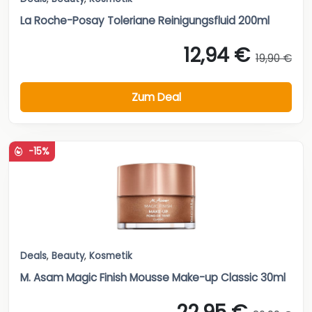
La Roche-Posay Toleriane Reinigungsfluid 200ml
12,94 €
19,90 €
Zum Deal
-15%
Deals
,
Beauty
,
Kosmetik
M. Asam Magic Finish Mousse Make-up Classic 30ml