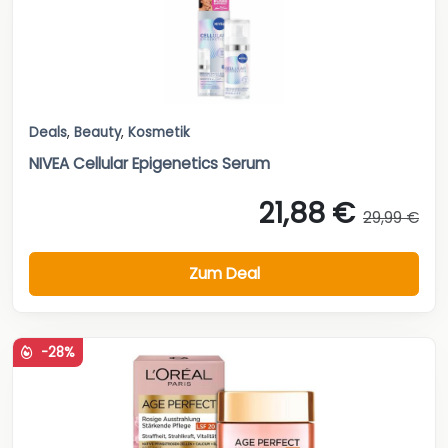
Deals
,
Beauty
,
Kosmetik
NIVEA Cellular Epigenetics Serum
21,88 €
29,99 €
Zum Deal
-28%