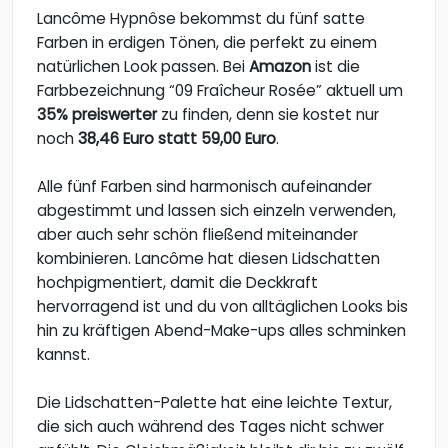
Lancôme Hypnôse bekommst du fünf satte
Farben in erdigen Tönen, die perfekt zu einem
natürlichen Look passen. Bei
Amazon
ist die
Farbbezeichnung “09 Fraîcheur Rosée” aktuell um
35% preiswerter
zu finden, denn sie kostet nur
noch
38,46 Euro statt 59,00 Euro
.
Alle fünf Farben sind harmonisch aufeinander
abgestimmt und lassen sich einzeln verwenden,
aber auch sehr schön fließend miteinander
kombinieren. Lancôme hat diesen Lidschatten
hochpigmentiert, damit die Deckkraft
hervorragend ist und du von alltäglichen Looks bis
hin zu kräftigen Abend-Make-ups alles schminken
kannst.
Die Lidschatten-Palette hat eine leichte Textur,
die sich auch während des Tages nicht schwer