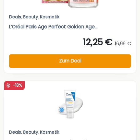
Deals
,
Beauty
,
Kosmetik
L’Oréal Paris Age Perfect Golden Age...
12,25 €
16,99 €
Zum Deal
-18%
Deals
,
Beauty
,
Kosmetik