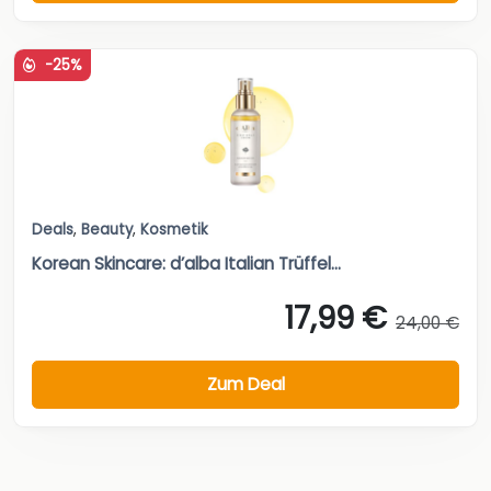
-25%
Deals
,
Beauty
,
Kosmetik
Korean Skincare: d’alba Italian Trüffel...
17,99 €
24,00 €
Zum Deal