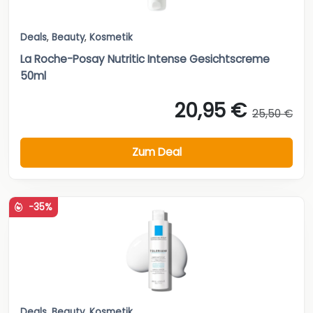
Deals
,
Beauty
,
Kosmetik
La Roche-Posay Nutritic Intense Gesichtscreme
50ml
20,95 €
25,50 €
Zum Deal
-35%
Deals
,
Beauty
,
Kosmetik