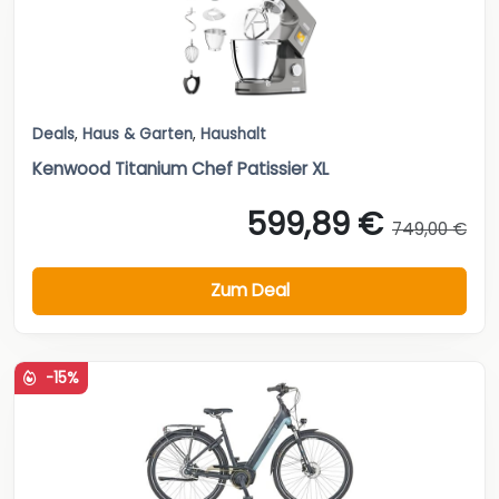
Deals
,
Haus & Garten
,
Haushalt
Kenwood Titanium Chef Patissier XL
599,89 €
749,00 €
Zum Deal
-15%