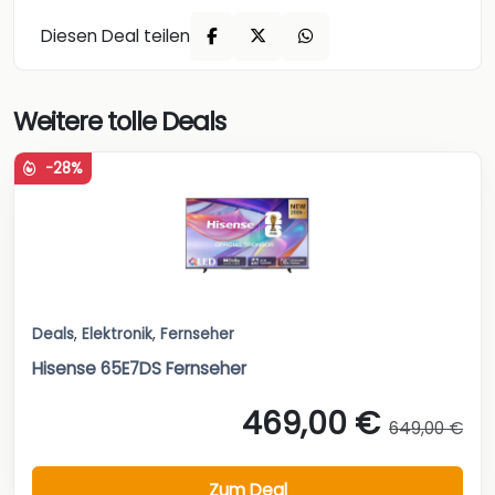
Diesen Deal teilen
Weitere tolle Deals
-28%
Deals
,
Elektronik
,
Fernseher
Hisense 65E7DS Fernseher
469,00 €
649,00 €
Zum Deal