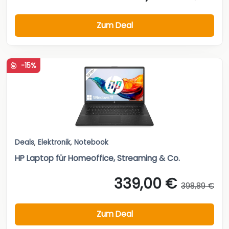
Zum Deal
-15%
Deals
,
Elektronik
,
Notebook
HP Laptop für Homeoffice, Streaming & Co.
339,00 €
398,89 €
Zum Deal