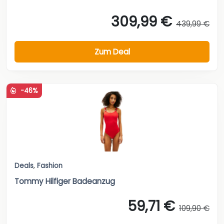
309,99 €
439,99 €
Zum Deal
-46%
Deals
,
Fashion
Tommy Hilfiger Badeanzug
59,71 €
109,90 €