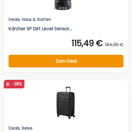
Deals
,
Haus & Garten
Kärcher SP Dirt Level Sensor...
115,49 €
184,99 €
Zum Deal
-38%
Deals
,
Reise