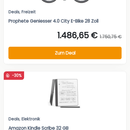
Deals
,
Freizeit
Prophete Geniesser 4.0 City E-Bike 28 Zoll
1.486,65 €
1.750,75 €
Zum Deal
-30%
Deals
,
Elektronik
Amazon Kindle Scribe 32 GB