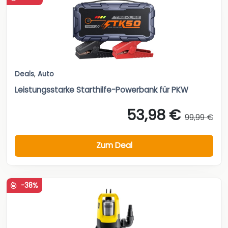
Deals
,
Auto
Leistungsstarke Starthilfe-Powerbank für PKW
53,98 €
99,99 €
Zum Deal
-38%