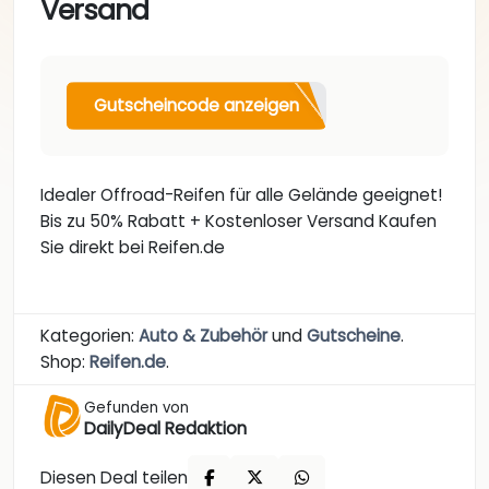
Versand
Gutscheincode anzeigen
Idealer Offroad-Reifen für alle Gelände geeignet!
Bis zu 50% Rabatt + Kostenloser Versand Kaufen
Sie direkt bei Reifen.de
Kategorien:
Auto & Zubehör
und
Gutscheine
.
Shop:
Reifen.de
.
Gefunden von
DailyDeal Redaktion
Diesen Deal teilen