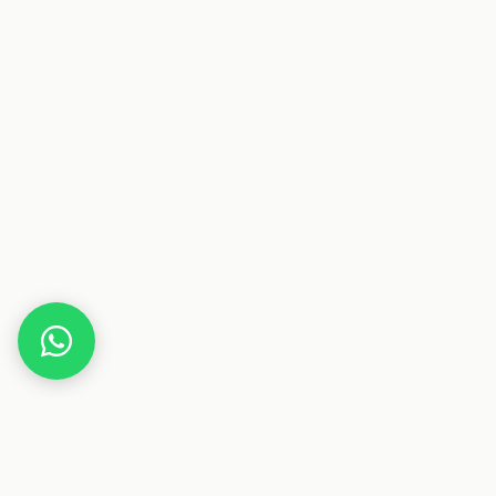
Home
Gutscheine
Auto & Zubehör