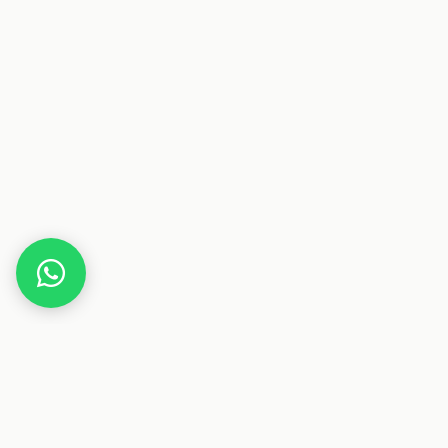
Home
Gutscheine
Auto & Zubehör
Tuning-Fanatics