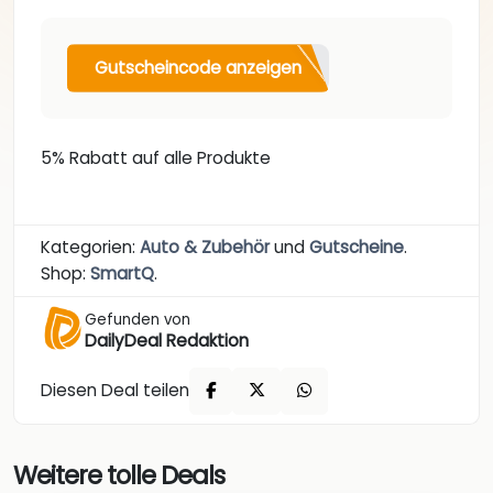
Gutscheincode anzeigen
5% Rabatt auf alle Produkte
Kategorien:
Auto & Zubehör
und
Gutscheine
.
Shop:
SmartQ
.
Gefunden von
DailyDeal Redaktion
Diesen Deal teilen
Weitere tolle Deals