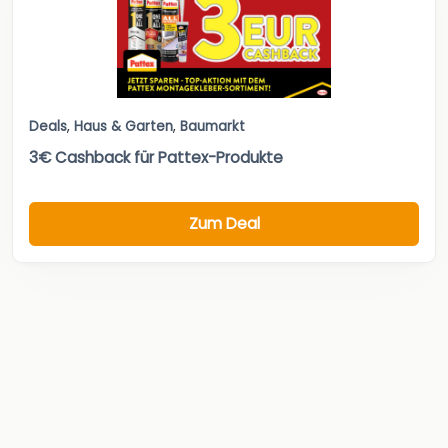
Deals
,
Haus & Garten
,
Baumarkt
3€ Cashback für Pattex-Produkte
Zum Deal