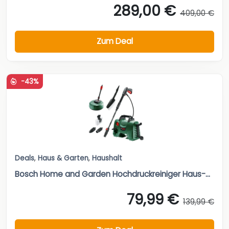
289,00 €
409,00 €
Zum Deal
-43%
Deals
,
Haus & Garten
,
Haushalt
Bosch Home and Garden Hochdruckreiniger Haus-...
79,99 €
139,99 €