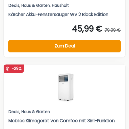
Deals
,
Haus & Garten
,
Haushalt
Kärcher Akku-Fenstersauger WV 2 Black Edition
45,99 €
79,99 €
Zum Deal
-29%
Deals
,
Haus & Garten
Mobiles Klimagerät von Comfee mit 3in1-Funktion