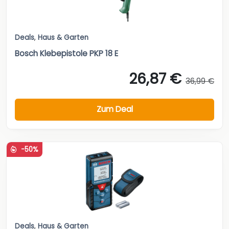
Deals
,
Haus & Garten
Bosch Klebepistole PKP 18 E
26,87 €
36,99 €
Zum Deal
-50%
Deals
,
Haus & Garten