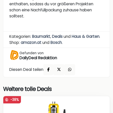
enthalten, sodass du vor größeren Projekten
schon eine Nachfüllpackung zuhause haben
solltest.
Kategorien:
Baumarkt
,
Deals
und
Haus & Garten
.
Shop:
amazon.at
und
Bosch
.
Gefunden von
DailyDeal Redaktion
Diesen Deal teilen
Weitere tolle Deals
-38%