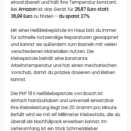
einsatzbereit und hält ihre Temperatur konstant.
Bei
Amazon
ist das Gerät für
26,87 Euro statt
36,99 Euro
zu finden –
du sparst 27%
.
Mit einer Heißklebepistole im Haus bist du immer
für schnelle notwendige Reparaturen gewappnet
und kannst sie außerdem zum Basteln mit vielen
verschiedenen Materialien nutzen. Die
Klebepistole behält eine konstante
Arbeitstemperatur und hat einen mechanischen
Vorschub, damit du präzise dosieren und kleben
kannst.
Die PKP 18 E Heißklebepistole von Bosch ist
einfach handzuhaben und universell einsetzbar.
Ihre Klebeleistung liegt bei 20 Gramm pro Minute.
Befüllt wird sie mit elf Millimeter Klebesticks, die du
überall als Nachfüllpack erwerben kannst. Im
Lieferumfang ist ein Stick Schmelzkleber