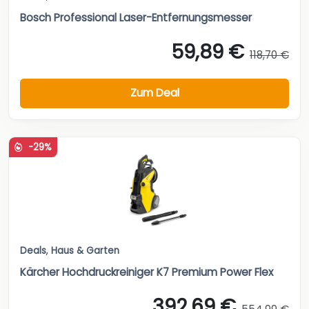
Bosch Professional Laser-Entfernungsmesser
59,89 €
118,70 €
Zum Deal
-29%
Deals
,
Haus & Garten
Kärcher Hochdruckreiniger K7 Premium Power Flex
392,69 €