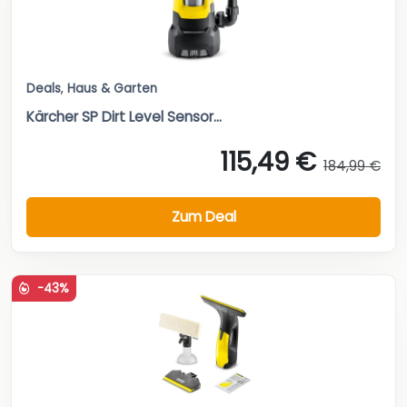
Deals
,
Haus & Garten
Kärcher SP Dirt Level Sensor...
115,49 €
184,99 €
Zum Deal
-43%