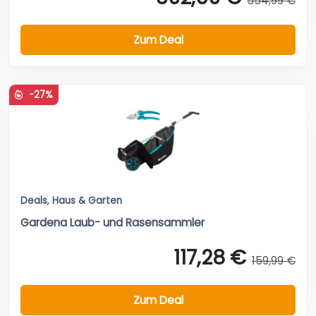
554,99 €
Zum Deal
-27%
Deals
,
Haus & Garten
Gardena Laub- und Rasensammler
117,28 €
159,99 €
Zum Deal