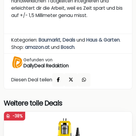
handwerklichen Tätigkeiten integrieren und
erleichtert dir die Arbeit, weil es Zeit spart und bis
auf +/- 1,5 Millimeter genau misst.
Kategorien:
Baumarkt
,
Deals
und
Haus & Garten
.
Shop:
amazon.at
und
Bosch
.
Gefunden von
DailyDeal Redaktion
Diesen Deal teilen
Weitere tolle Deals
-38%