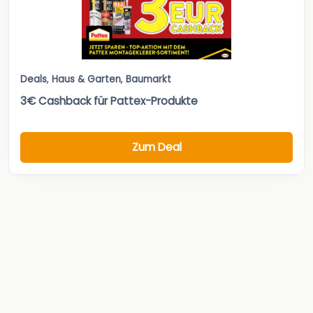
Deals
,
Haus & Garten
,
Baumarkt
3€ Cashback für Pattex-Produkte
Zum Deal