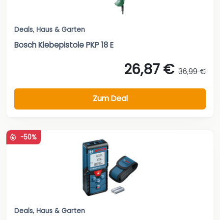
Deals
,
Haus & Garten
Bosch Klebepistole PKP 18 E
26,87 €
36,99 €
Zum Deal
-50%
Deals
,
Haus & Garten