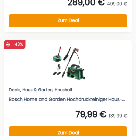
289,00 €
409,00 €
Zum Deal
-43%
Deals
,
Haus & Garten
,
Haushalt
Bosch Home and Garden Hochdruckreiniger Haus-...
79,99 €
139,99 €
Zum Deal