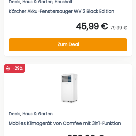
Deals
,
Haus & Garten
,
Haushalt
Kärcher Akku-Fenstersauger WV 2 Black Edition
45,99 €
79,99 €
Zum Deal
-29%
Deals
,
Haus & Garten
Mobiles Klimagerät von Comfee mit 3in1-Funktion