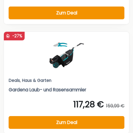
Zum Deal
-27%
Deals
,
Haus & Garten
Gardena Laub- und Rasensammler
117,28 €
159,99 €
Zum Deal