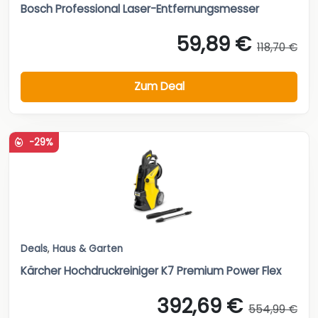
Bosch Professional Laser-Entfernungsmesser
59,89 €
118,70 €
Zum Deal
-29%
Deals
,
Haus & Garten
Kärcher Hochdruckreiniger K7 Premium Power Flex
392,69 €
554,99 €