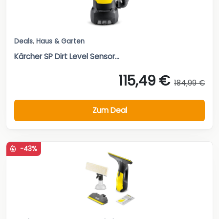
Deals
,
Haus & Garten
Kärcher SP Dirt Level Sensor...
115,49 €
184,99 €
Zum Deal
-43%