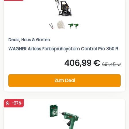
Deals
,
Haus & Garten
WAGNER Airless Farbsprühsystem Control Pro 350 R
406,99 €
681,45 €
Zum Deal
-27%