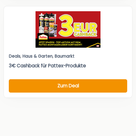
Deals
,
Haus & Garten
,
Baumarkt
3€ Cashback für Pattex-Produkte
Zum Deal