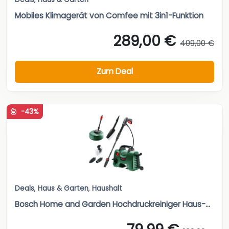
Mobiles Klimagerät von Comfee mit 3in1-Funktion
289,00 €
409,00 €
Zum Deal
-43%
Deals
,
Haus & Garten
,
Haushalt
Bosch Home and Garden Hochdruckreiniger Haus-...