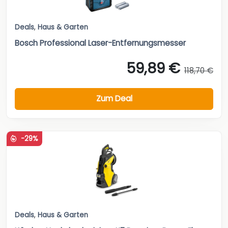
Deals
,
Haus & Garten
Bosch Professional Laser-Entfernungsmesser
59,89 €
118,70 €
Zum Deal
-29%
Deals
,
Haus & Garten