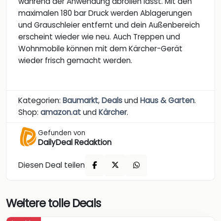
während der Anwendung abrollen lässt. Mit den
maximalen 180 bar Druck werden Ablagerungen
und Grauschleier entfernt und dein Außenbereich
erscheint wieder wie neu. Auch Treppen und
Wohnmobile können mit dem Kärcher-Gerät
wieder frisch gemacht werden.
Kategorien:
Baumarkt
,
Deals
und
Haus & Garten
.
Shop:
amazon.at
und
Kärcher
.
Gefunden von
DailyDeal Redaktion
Diesen Deal teilen
Weitere tolle Deals