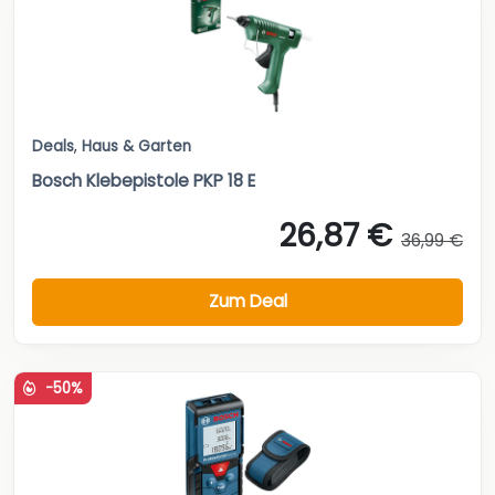
Deals
,
Haus & Garten
Bosch Klebepistole PKP 18 E
26,87 €
36,99 €
Zum Deal
-50%