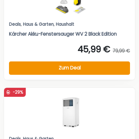
Deals
,
Haus & Garten
,
Haushalt
Kärcher Akku-Fenstersauger WV 2 Black Edition
45,99 €
79,99 €
Zum Deal
-29%
Deals
,
Haus & Garten