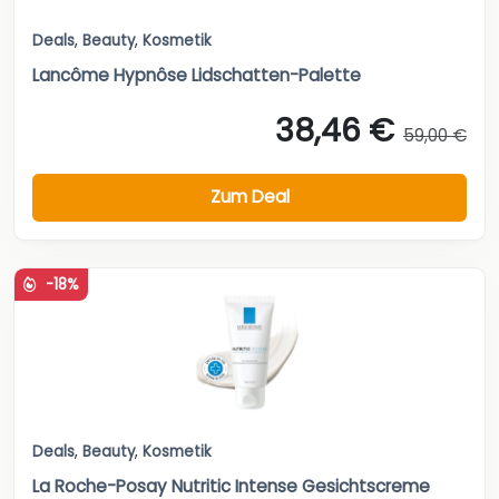
Deals
,
Beauty
,
Kosmetik
Lancôme Hypnôse Lidschatten-Palette
38,46 €
59,00 €
Zum Deal
-18%
Deals
,
Beauty
,
Kosmetik
La Roche-Posay Nutritic Intense Gesichtscreme