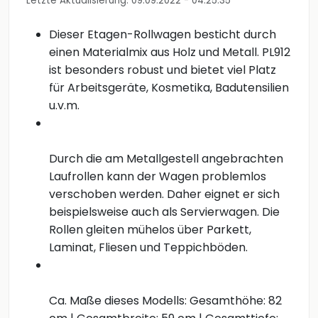
Letzte Aktualisierung: 09.09.2022 - 04:25:35
Dieser Etagen-Rollwagen besticht durch
einen Materialmix aus Holz und Metall. PL912
ist besonders robust und bietet viel Platz
für Arbeitsgeräte, Kosmetika, Badutensilien
u.v.m.
Durch die am Metallgestell angebrachten
Laufrollen kann der Wagen problemlos
verschoben werden. Daher eignet er sich
beispielsweise auch als Servierwagen. Die
Rollen gleiten mühelos über Parkett,
Laminat, Fliesen und Teppichböden.
Ca. Maße dieses Modells: Gesamthöhe: 82