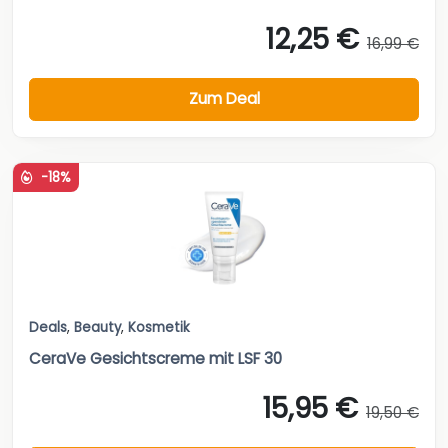
12,25 €
16,99 €
Zum Deal
-18%
Deals
,
Beauty
,
Kosmetik
CeraVe Gesichtscreme mit LSF 30
15,95 €
19,50 €