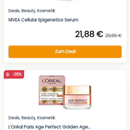
Deals
,
Beauty
,
Kosmetik
NIVEA Cellular Epigenetics Serum
21,88 €
29,99 €
Zum Deal
-28%
Deals
,
Beauty
,
Kosmetik
L’Oréal Paris Age Perfect Golden Age...