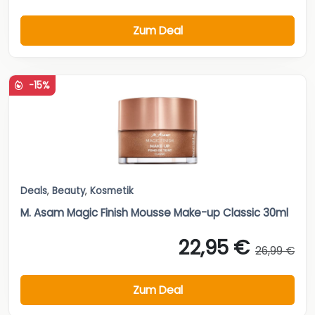
Zum Deal
-15%
Deals
,
Beauty
,
Kosmetik
M. Asam Magic Finish Mousse Make-up Classic 30ml
22,95 €
26,99 €
Zum Deal