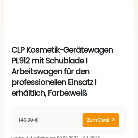
CLP Kosmetik-Gerätewagen
PL912 mit Schublade I
Arbeitswagen für den
professionellen Einsatz I
erhältlich, Farbe:weiß
149,00 €
Zum Deal