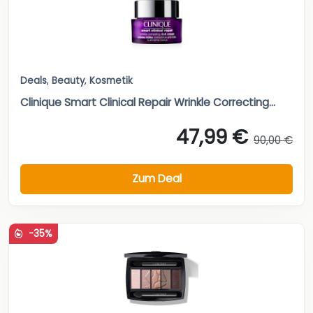
Deals
,
Beauty
,
Kosmetik
Clinique Smart Clinical Repair Wrinkle Correcting...
47,99 €
90,00 €
Zum Deal
-35%