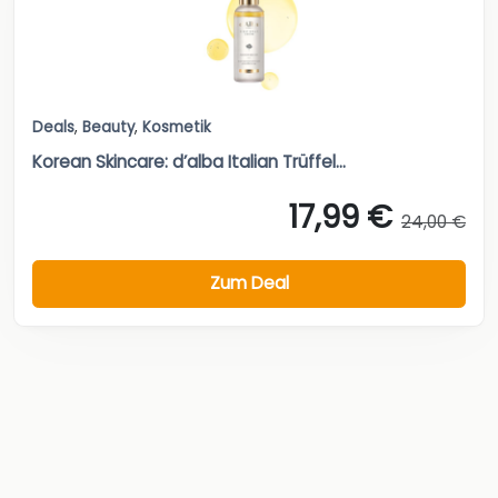
Deals
,
Beauty
,
Kosmetik
Korean Skincare: d’alba Italian Trüffel...
17,99 €
24,00 €
Zum Deal