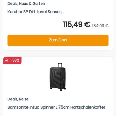
Deals
,
Haus & Garten
Kärcher SP Dirt Level Sensor...
115,49 €
184,99 €
Zum Deal
-38%
Deals
,
Reise
Samsonite Intuo Spinner L 75cm Hartschalenkoffer