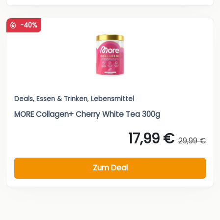
-40%
Deals
,
Essen & Trinken
,
Lebensmittel
MORE Collagen+ Cherry White Tea 300g
17,99 €
29,99 €
Zum Deal