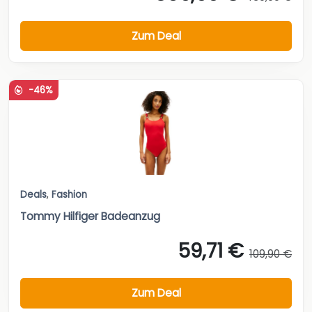
Zum Deal
-46%
Deals
,
Fashion
Tommy Hilfiger Badeanzug
59,71 €
109,90 €
Zum Deal