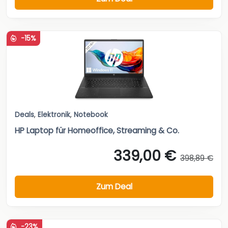
-15%
Deals
,
Elektronik
,
Notebook
HP Laptop für Homeoffice, Streaming & Co.
339,00 €
398,89 €
Zum Deal
-23%