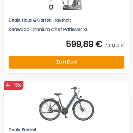
Deals
,
Haus & Garten
,
Haushalt
Kenwood Titanium Chef Patissier XL
599,89 €
749,00 €
Zum Deal
-15%
Deals
,
Freizeit