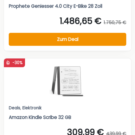
Prophete Geniesser 4.0 City E-Bike 28 Zoll
1.486,65 €
1.750,75 €
Zum Deal
-30%
Deals
,
Elektronik
Amazon Kindle Scribe 32 GB
309,99 €
439,99 €