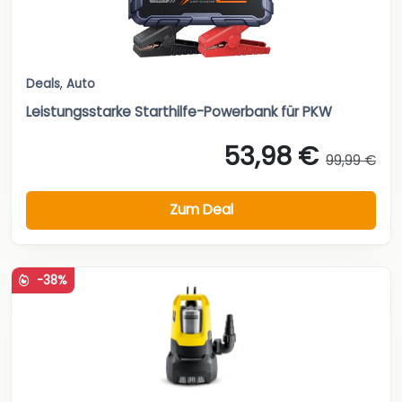
Deals
,
Auto
Leistungsstarke Starthilfe-Powerbank für PKW
53,98 €
99,99 €
Zum Deal
-38%