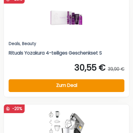
Deals
,
Beauty
Rituals Yozakura 4-teiliges Geschenkset S
30,55 €
39,90 €
Zum Deal
-20%