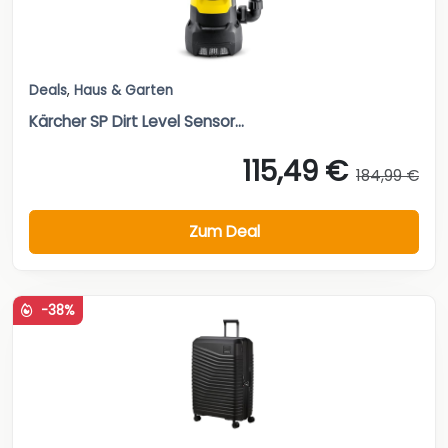
Deals
,
Haus & Garten
Kärcher SP Dirt Level Sensor...
115,49 €
184,99 €
Zum Deal
-38%