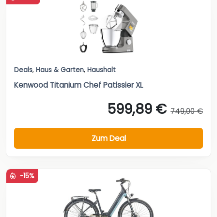
Deals
,
Haus & Garten
,
Haushalt
Kenwood Titanium Chef Patissier XL
599,89 €
749,00 €
Zum Deal
-15%