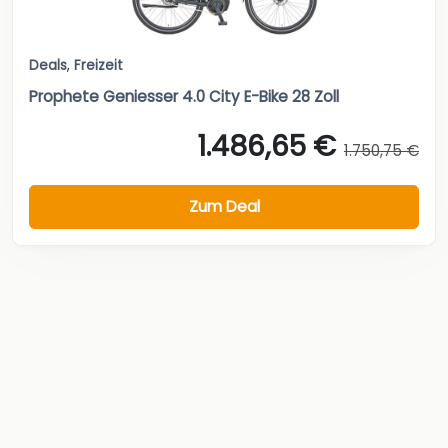
Deals
,
Freizeit
Prophete Geniesser 4.0 City E-Bike 28 Zoll
1.486,65 €
1.750,75 €
Zum Deal