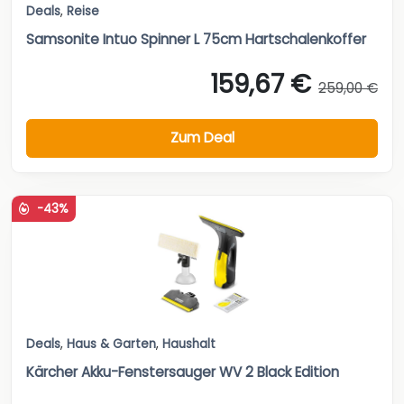
Deals
,
Reise
Samsonite Intuo Spinner L 75cm Hartschalenkoffer
159,67 €
259,00 €
Zum Deal
-43%
Deals
,
Haus & Garten
,
Haushalt
Kärcher Akku-Fenstersauger WV 2 Black Edition