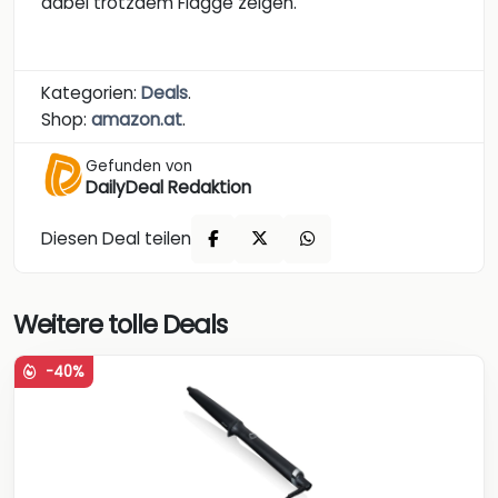
dabei trotzdem Flagge zeigen.
Kategorien:
Deals
.
Shop:
amazon.at
.
Gefunden von
DailyDeal Redaktion
Diesen Deal teilen
Weitere tolle Deals
-40%