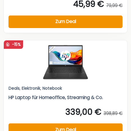
45,99 €
79,99 €
Zum Deal
-15%
Deals
,
Elektronik
,
Notebook
HP Laptop für Homeoffice, Streaming & Co.
339,00 €
398,89 €
Zum Deal