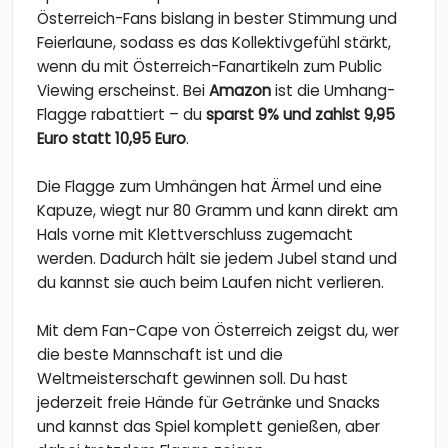
Österreich-Fans bislang in bester Stimmung und
Feierlaune, sodass es das Kollektivgefühl stärkt,
wenn du mit Österreich-Fanartikeln zum Public
Viewing erscheinst. Bei
Amazon
ist die Umhang-
Flagge rabattiert – du
sparst 9% und zahlst 9,95
Euro statt 10,95 Euro
.
Die Flagge zum Umhängen hat Ärmel und eine
Kapuze, wiegt nur 80 Gramm und kann direkt am
Hals vorne mit Klettverschluss zugemacht
werden. Dadurch hält sie jedem Jubel stand und
du kannst sie auch beim Laufen nicht verlieren.
Mit dem Fan-Cape von Österreich zeigst du, wer
die beste Mannschaft ist und die
Weltmeisterschaft gewinnen soll. Du hast
jederzeit freie Hände für Getränke und Snacks
und kannst das Spiel komplett genießen, aber