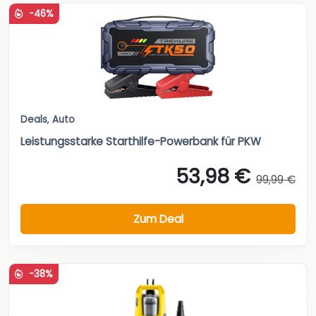
-46%
Deals
,
Auto
Leistungsstarke Starthilfe-Powerbank für PKW
53,98 €
99,99 €
Zum Deal
-38%