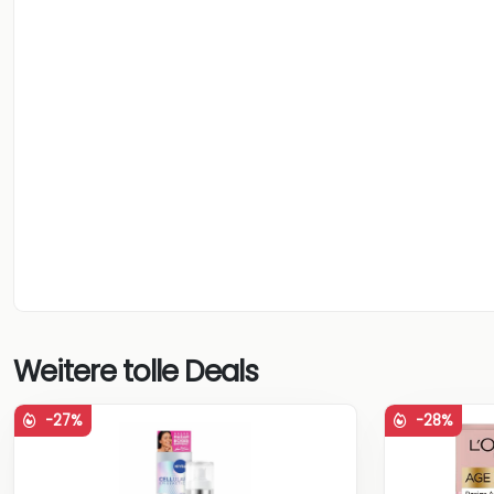
Weitere tolle Deals
-27%
-28%