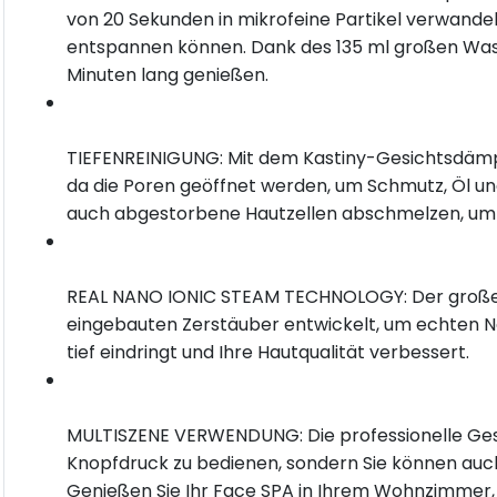
von 20 Sekunden in mikrofeine Partikel verwandel
entspannen können. Dank des 135 ml großen Wass
Minuten lang genießen.
TIEFENREINIGUNG: Mit dem Kastiny-Gesichtsdämpf
da die Poren geöffnet werden, um Schmutz, Öl un
auch abgestorbene Hautzellen abschmelzen, um Ih
REAL NANO IONIC STEAM TECHNOLOGY: Der große 
eingebauten Zerstäuber entwickelt, um echten N
tief eindringt und Ihre Hautqualität verbessert.
MULTISZENE VERWENDUNG: Die professionelle Gesi
Knopfdruck zu bedienen, sondern Sie können auch
Genießen Sie Ihr Face SPA in Ihrem Wohnzimmer