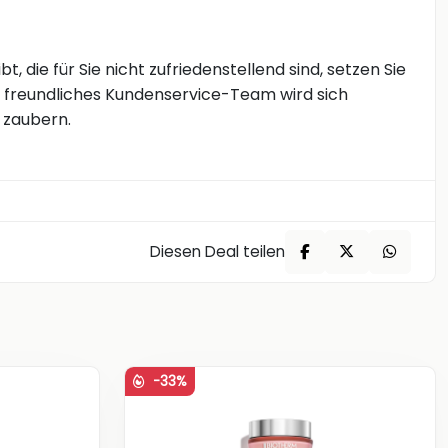
die für Sie nicht zufriedenstellend sind, setzen Sie
r freundliches Kundenservice-Team wird sich
 zaubern.
Diesen Deal teilen
-33%