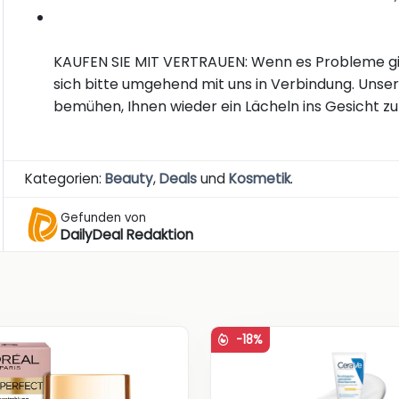
KAUFEN SIE MIT VERTRAUEN: Wenn es Probleme gibt, 
sich bitte umgehend mit uns in Verbindung. Unse
bemühen, Ihnen wieder ein Lächeln ins Gesicht zu
Kategorien:
Beauty
,
Deals
und
Kosmetik
.
Gefunden von
DailyDeal Redaktion
-18%