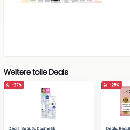
Weitere tolle Deals
-27%
-28%
Deals
,
Beauty
,
Kosmetik
Deals
,
Beau