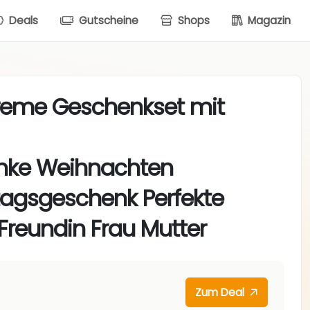
Deals
Gutscheine
Shops
Magazin
reme Geschenkset mit
nke Weihnachten
tagsgeschenk Perfekte
reundin Frau Mutter
Zum Deal