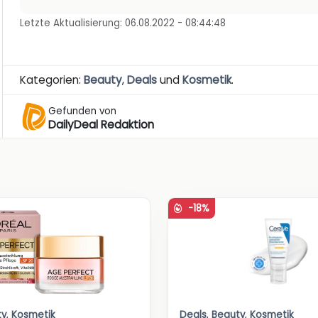
Letzte Aktualisierung: 06.08.2022 - 08:44:48
Kategorien:
Beauty
,
Deals
und
Kosmetik
.
Gefunden von
DailyDeal Redaktion
-18%
ty
,
Kosmetik
Deals
,
Beauty
,
Kosmetik