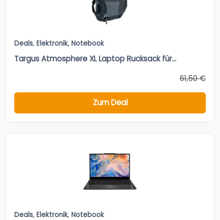
Deals
,
Elektronik
,
Notebook
Targus Atmosphere XL Laptop Rucksack für...
61,50 €
Zum Deal
Deals
,
Elektronik
,
Notebook