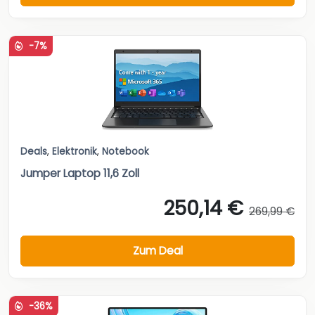
-7%
Deals
,
Elektronik
,
Notebook
Jumper Laptop 11,6 Zoll
250,14 €
269,99 €
Zum Deal
-36%