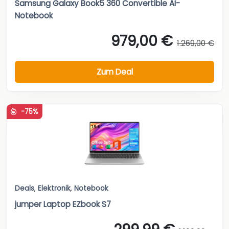
Samsung Galaxy Book5 360 Convertible AI-
Notebook
979,00 €
1.269,00 €
Zum Deal
-75%
Deals
,
Elektronik
,
Notebook
jumper Laptop EZbook S7