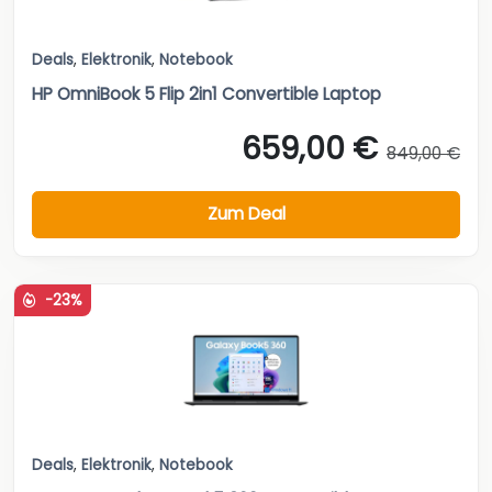
Deals
,
Elektronik
,
Notebook
HP OmniBook 5 Flip 2in1 Convertible Laptop
659,00 €
849,00 €
Zum Deal
-23%
Deals
,
Elektronik
,
Notebook