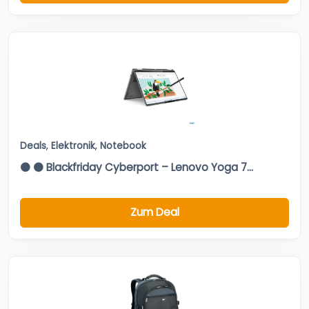
Deals
,
Elektronik
,
Notebook
⚫ ⚫ Blackfriday Cyberport – Lenovo Yoga 7...
Zum Deal