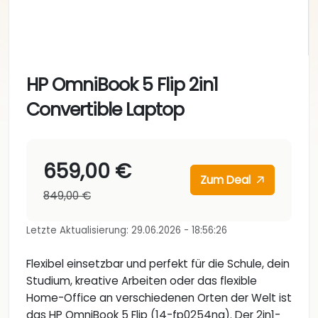
HP OmniBook 5 Flip 2in1
Convertible Laptop
659,00 €
Zum Deal
849,00 €
Letzte Aktualisierung: 29.06.2026 - 18:56:26
Flexibel einsetzbar und perfekt für die Schule, dein
Studium, kreative Arbeiten oder das flexible
Home-Office an verschiedenen Orten der Welt ist
das HP OmniBook 5 Flip (14-fp0254ng). Der 2in1-