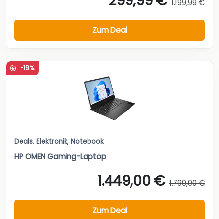
299,99 €
1.199,99 €
Zum Deal
-19%
Deals
,
Elektronik
,
Notebook
HP OMEN Gaming-Laptop
1.449,00 €
1.799,00 €
Zum Deal