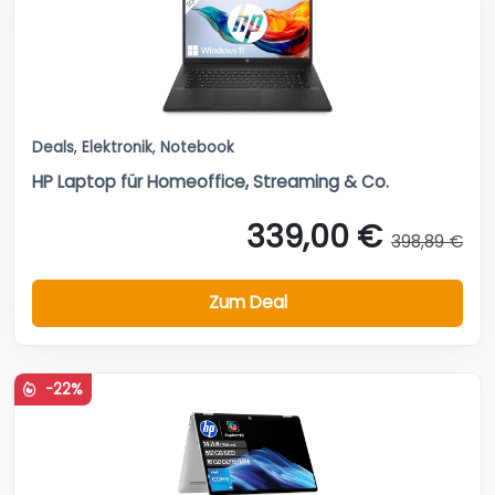
Deals
,
Elektronik
,
Notebook
HP Laptop für Homeoffice, Streaming & Co.
339,00 €
398,89 €
Zum Deal
-22%