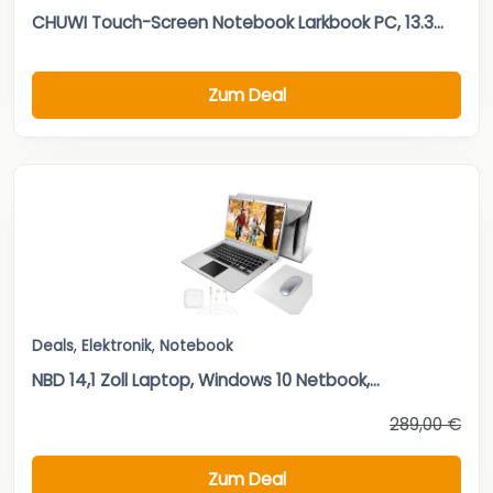
CHUWI Touch-Screen Notebook Larkbook PC, 13.3...
Zum Deal
Deals
,
Elektronik
,
Notebook
NBD 14,1 Zoll Laptop, Windows 10 Netbook,...
289,00 €
Zum Deal