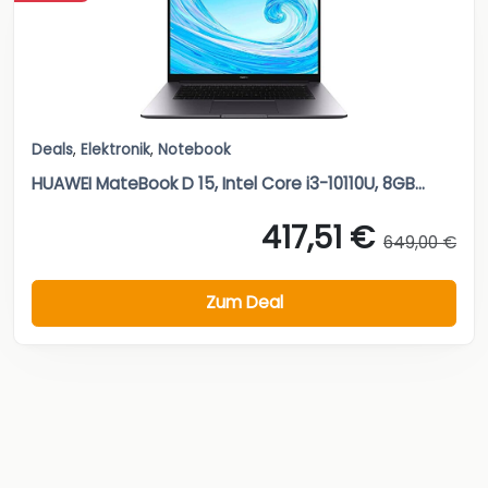
Deals
,
Elektronik
,
Notebook
HUAWEI MateBook D 15, Intel Core i3-10110U, 8GB...
417,51 €
649,00 €
Zum Deal