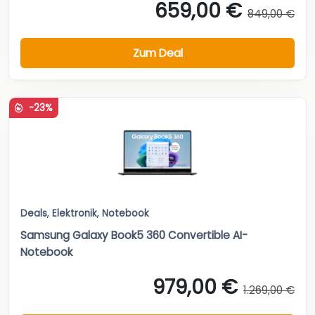
659,00 €
849,00 €
Zum Deal
-23%
Deals
,
Elektronik
,
Notebook
Samsung Galaxy Book5 360 Convertible AI-
Notebook
979,00 €
1.269,00 €