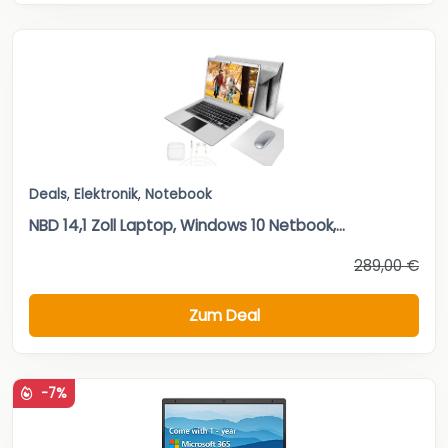
Deals
,
Elektronik
,
Notebook
NBD 14,1 Zoll Laptop, Windows 10 Netbook,...
289,00 €
Zum Deal
-7%