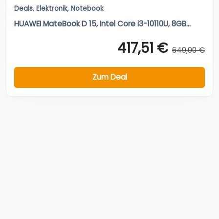
Deals
,
Elektronik
,
Notebook
HUAWEI MateBook D 15, Intel Core i3-10110U, 8GB...
417,51 €
649,00 €
Zum Deal