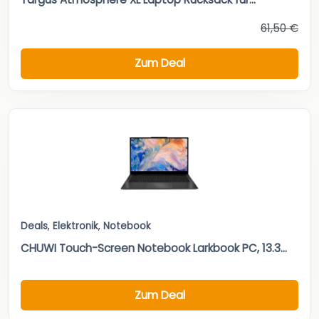
61,50 €
Zum Deal
Deals
,
Elektronik
,
Notebook
CHUWI Touch-Screen Notebook Larkbook PC, 13.3...
Zum Deal