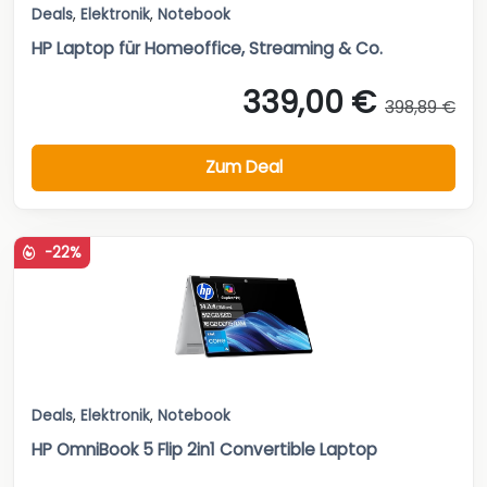
Deals
,
Elektronik
,
Notebook
HP Laptop für Homeoffice, Streaming & Co.
339,00 €
398,89 €
Zum Deal
-22%
Deals
,
Elektronik
,
Notebook
HP OmniBook 5 Flip 2in1 Convertible Laptop