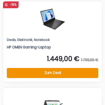
-19%
Deals
,
Elektronik
,
Notebook
HP OMEN Gaming-Laptop
1.449,00 €
1.799,00 €
Zum Deal