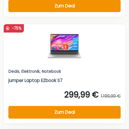
Zum Deal
-75%
Deals
,
Elektronik
,
Notebook
jumper Laptop EZbook S7
299,99 €
1.199,99 €
Zum Deal