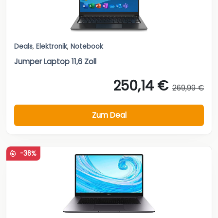
Deals
,
Elektronik
,
Notebook
Jumper Laptop 11,6 Zoll
250,14 €
269,99 €
Zum Deal
-36%