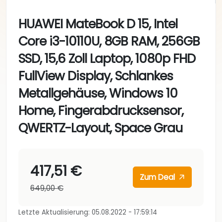
HUAWEI MateBook D 15, Intel
Core i3-10110U, 8GB RAM, 256GB
SSD, 15,6 Zoll Laptop, 1080p FHD
FullView Display, Schlankes
Metallgehäuse, Windows 10
Home, Fingerabdrucksensor,
QWERTZ-Layout, Space Grau
417,51 €
Zum Deal
649,00 €
Letzte Aktualisierung: 05.08.2022 - 17:59:14