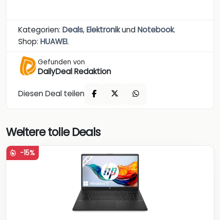
Kategorien:
Deals
,
Elektronik
und
Notebook
.
Shop:
HUAWEI
.
Gefunden von
DailyDeal Redaktion
Diesen Deal teilen
Weitere tolle Deals
-15%