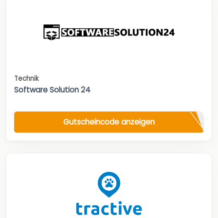
Technik
Software Solution 24
Gutscheincode anzeigen