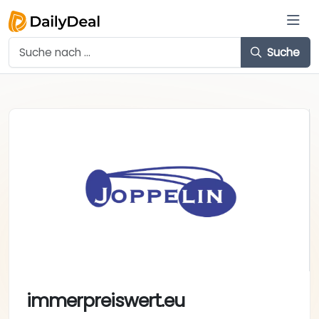
Suche
immerpreiswert.eu