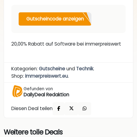
Gutscheincode anzeigen
20,00% Rabatt auf Software bei immerpreiswert
Kategorien:
Gutscheine
und
Technik
.
Shop:
immerpreiswert.eu
.
Gefunden von
DailyDeal Redaktion
Diesen Deal teilen
Weitere tolle Deals