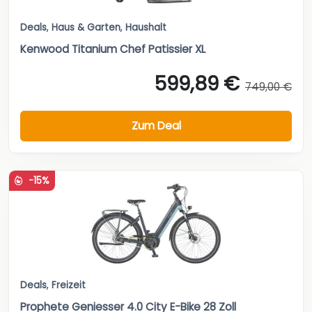
Deals
,
Haus & Garten
,
Haushalt
Kenwood Titanium Chef Patissier XL
599,89 €
749,00 €
Zum Deal
-15%
Deals
,
Freizeit
Prophete Geniesser 4.0 City E-Bike 28 Zoll