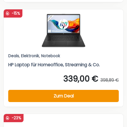
-15%
Deals
,
Elektronik
,
Notebook
HP Laptop für Homeoffice, Streaming & Co.
339,00 €
398,89 €
Zum Deal
-23%