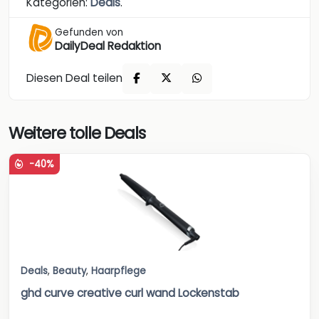
Kategorien:
Deals
.
Gefunden von
DailyDeal Redaktion
Diesen Deal teilen
Weitere tolle Deals
-40%
Deals
,
Beauty
,
Haarpflege
ghd curve creative curl wand Lockenstab