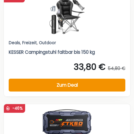
Deals
,
Freizeit
,
Outdoor
KESSER Campingstuhl faltbar bis 150 kg
33,80 €
54,80 €
Zum Deal
-46%