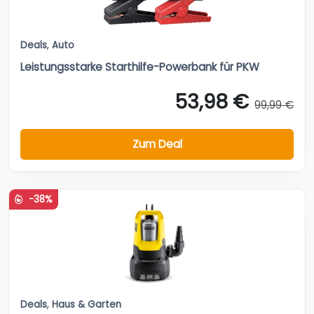
Deals
,
Auto
Leistungsstarke Starthilfe-Powerbank für PKW
53,98 €
99,99 €
Zum Deal
-38%
Deals
,
Haus & Garten