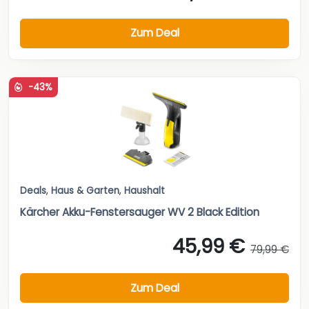
Zum Deal
-43%
Deals
,
Haus & Garten
,
Haushalt
Kärcher Akku-Fenstersauger WV 2 Black Edition
45,99 €
79,99 €
Zum Deal