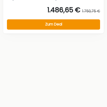
1.486,65 €
1.750,75 €
Zum Deal