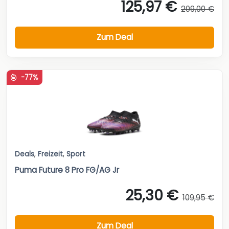
125,97 €
209,00 €
Zum Deal
-77%
Deals
,
Freizeit
,
Sport
Puma Future 8 Pro FG/AG Jr
25,30 €
109,95 €
Zum Deal