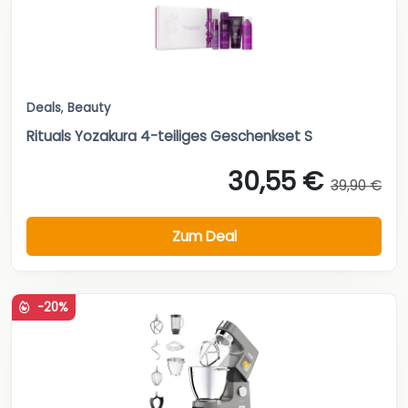
Deals
,
Beauty
Rituals Yozakura 4-teiliges Geschenkset S
30,55 €
39,90 €
Zum Deal
-20%