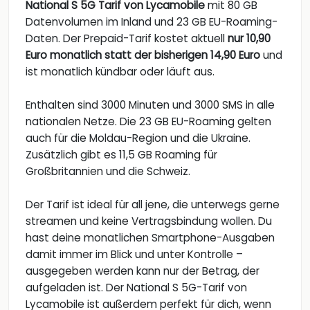
National S 5G Tarif von Lycamobile
mit 80 GB
Datenvolumen im Inland und 23 GB EU-Roaming-
Daten. Der Prepaid-Tarif kostet aktuell
nur 10,90
Euro monatlich statt der bisherigen 14,90 Euro
und
ist monatlich kündbar oder läuft aus.
Enthalten sind 3000 Minuten und 3000 SMS in alle
nationalen Netze. Die 23 GB EU-Roaming gelten
auch für die Moldau-Region und die Ukraine.
Zusätzlich gibt es 11,5 GB Roaming für
Großbritannien und die Schweiz.
Der Tarif ist ideal für all jene, die unterwegs gerne
streamen und keine Vertragsbindung wollen. Du
hast deine monatlichen Smartphone-Ausgaben
damit immer im Blick und unter Kontrolle –
ausgegeben werden kann nur der Betrag, der
aufgeladen ist. Der National S 5G-Tarif von
Lycamobile ist außerdem perfekt für dich, wenn