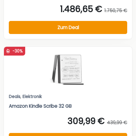
1.486,65 €
1.750,75 €
Zum Deal
-30%
Deals
,
Elektronik
Amazon Kindle Scribe 32 GB
309,99 €
439,99 €