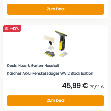
Zum Deal
-43%
Deals
,
Haus & Garten
,
Haushalt
Kärcher Akku-Fenstersauger WV 2 Black Edition
45,99 €
79,99 €
Zum Deal