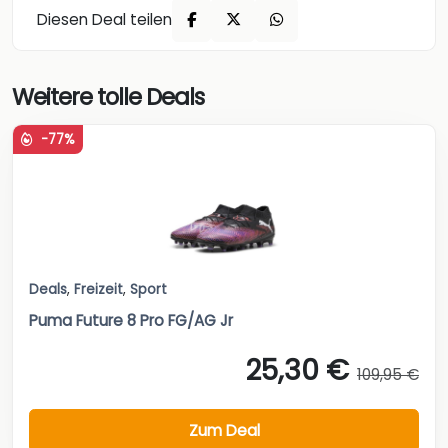
Diesen Deal teilen
Weitere tolle Deals
-77%
Deals
,
Freizeit
,
Sport
Puma Future 8 Pro FG/AG Jr
25,30 €
109,95 €
Zum Deal