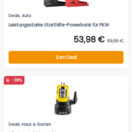
Deals
,
Auto
Leistungsstarke Starthilfe-Powerbank für PKW
53,98 €
99,99 €
Zum Deal
-38%
Deals
,
Haus & Garten