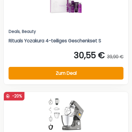
Deals
,
Beauty
Rituals Yozakura 4-teiliges Geschenkset S
30,55 €
39,90 €
Zum Deal
-20%