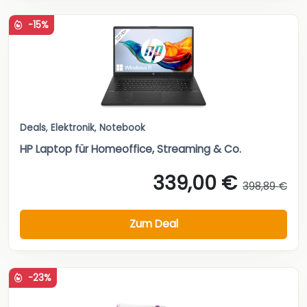
-15%
Deals
,
Elektronik
,
Notebook
HP Laptop für Homeoffice, Streaming & Co.
339,00 €
398,89 €
Zum Deal
-23%