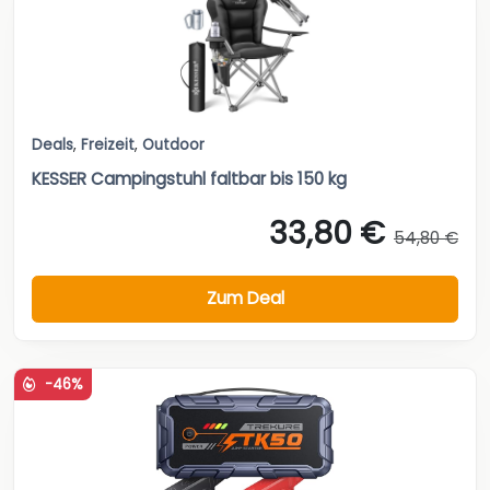
Deals
,
Freizeit
,
Outdoor
KESSER Campingstuhl faltbar bis 150 kg
33,80 €
54,80 €
Zum Deal
-46%