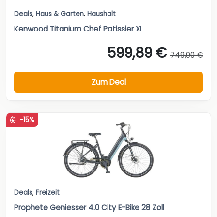
Deals
,
Haus & Garten
,
Haushalt
Kenwood Titanium Chef Patissier XL
599,89 €
749,00 €
Zum Deal
-15%
Deals
,
Freizeit
Prophete Geniesser 4.0 City E-Bike 28 Zoll