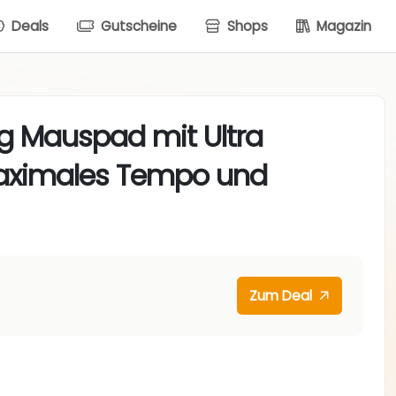
Deals
Gutscheine
Shops
Magazin
g Mauspad mit Ultra
maximales Tempo und
Zum Deal