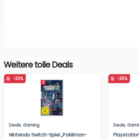
Weitere tolle Deals
-33%
-25%
Deals
,
Gaming
Deals
,
Gami
Nintendo Switch-Spiel „Pokémon-
Playstatio