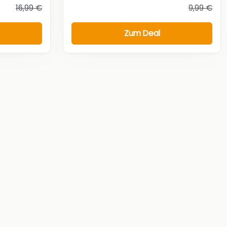
16,99 €
9,99 €
Zum Deal