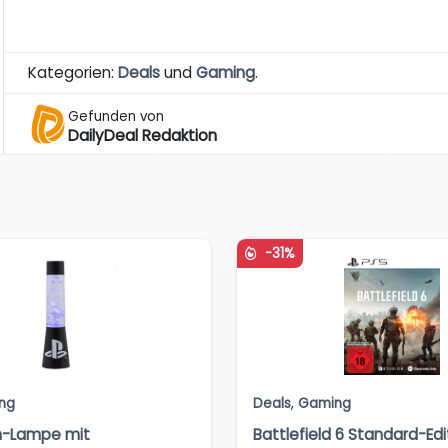
Kategorien:
Deals
und
Gaming
.
Gefunden von
DailyDeal Redaktion
-31%
ng
Deals
,
Gaming
n-Lampe mit
Battlefield 6 Standard-Edi