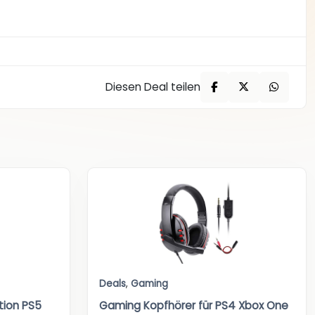
Diesen Deal teilen
Deals
,
Gaming
tion PS5
Gaming Kopfhörer für PS4 Xbox One