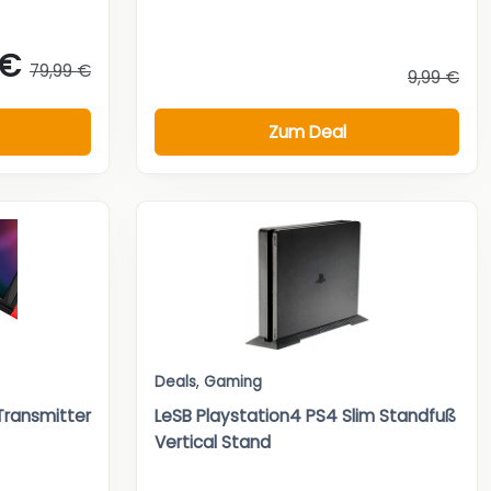
 €
79,99 €
9,99 €
Zum Deal
Deals
,
Gaming
Transmitter
LeSB Playstation4 PS4 Slim Standfuß
Vertical Stand