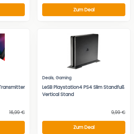
Zum Deal
Deals
,
Gaming
Transmitter
LeSB Playstation4 PS4 Slim Standfuß
Vertical Stand
16,99 €
9,99 €
Zum Deal