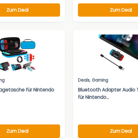
Zum Deal
Zum Deal
ng
Deals
,
Gaming
agetasche für Nintendo
Bluetooth Adapter Audio 
für Nintendo...
Zum Deal
Zum Deal