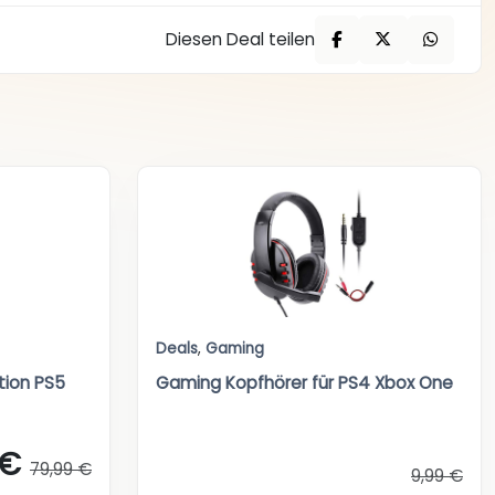
Diesen Deal teilen
Deals
,
Gaming
tion PS5
Gaming Kopfhörer für PS4 Xbox One
 €
79,99 €
9,99 €