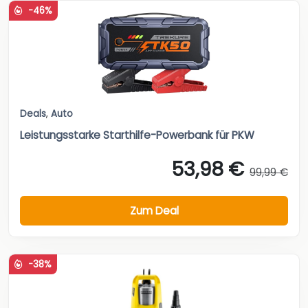
-46%
Deals
,
Auto
Leistungsstarke Starthilfe-Powerbank für PKW
53,98 €
99,99 €
Zum Deal
-38%