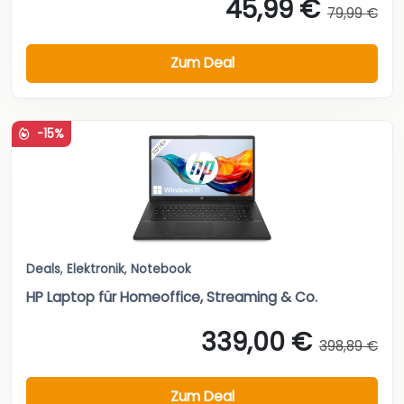
45,99 €
79,99 €
Zum Deal
-15%
Deals
,
Elektronik
,
Notebook
HP Laptop für Homeoffice, Streaming & Co.
339,00 €
398,89 €
Zum Deal