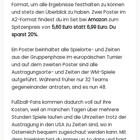
Format, um alle Ergebnisse festhalten zu können
und stets den Überblick zu haben. Zwei Poster im
A2-Format findest du im Set bei
Amazon
zum
Spitzenpreis von
5,60 Euro statt 6,99 Euro. Du
sparst 20%.
Ein Poster beinhaltet alle Spielorte- und Zeiten
aus der Gruppenphase im europäischen Turnier
und auf dem zweiten Poster sind alle
Austragungsorte- und Zeiten der WM-Spiele
aufgeführt. Während früher nur 32 Teams
gegeneinander antraten, sind es nun 48.
Fußball-Fans kommen dadurch voll auf ihre
Kosten, weil an manchen Tagen über mehrere
Stunden Spiele laufen und die Uhrzeiten trotz der
Austragung in den USA zu Zeiten sind, wo in
Österreich bequem zugeschaut werden kann. Mit
dem Spielplan bist du immer up to date und hast