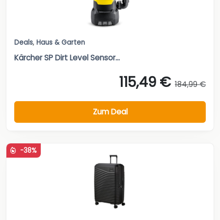
Deals
,
Haus & Garten
Kärcher SP Dirt Level Sensor...
115,49 €
184,99 €
Zum Deal
-38%