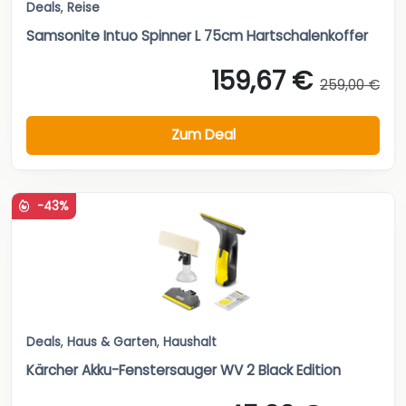
Deals
,
Reise
Samsonite Intuo Spinner L 75cm Hartschalenkoffer
159,67 €
259,00 €
Zum Deal
-43%
Deals
,
Haus & Garten
,
Haushalt
Kärcher Akku-Fenstersauger WV 2 Black Edition