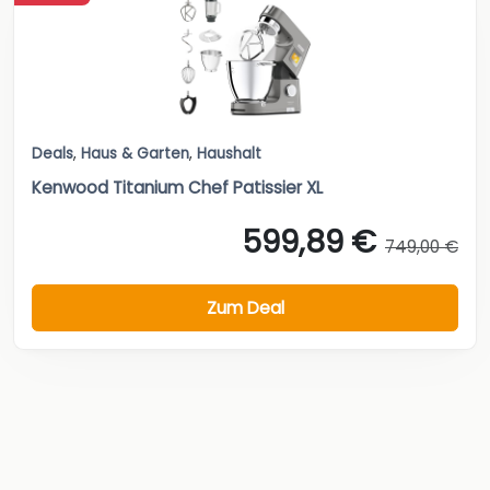
Deals
,
Haus & Garten
,
Haushalt
Kenwood Titanium Chef Patissier XL
599,89 €
749,00 €
Zum Deal