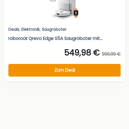
Deals
,
Elektronik
,
Saugroboter
roborock Qrevo Edge S5A Saugroboter mit...
549,98 €
999,99 €
Zum Deal