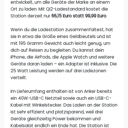
entwickelt, um alle Geräte der Marke an einem
Ort zu laden. Mit Qi2-Ladestandard kostet die
Station derzeit nur
66,15 Euro statt 99,99 Euro
.
Wenn du die Ladestation zusammenfaltest, hat
sie in etwa die Größe eines Geldbeutels und ist
mit 195 Gramm Gewicht auch leicht genug, um
dich auf Reisen zu begleiten. Du kannst dein
iPhone, die AirPods, die Apple Watch und weitere
Geräte daran laden – ein Adapter ist inklusive. Die
25 Watt Leistung werden auf drei Ladezonen
verteilt.
Im Lieferumfang enthalten ist von Anker bereits
ein 40W-USB-C Netzteil sowie auch ein USB-C-
Kabel mit Winkelstecker. Das Laden an der Station
ist sehr effizient und platzsparend, weil drei
Geräte gleichzeitig Power bekommen und
Kabelsalat endlich ein Ende hat. Die Station ist