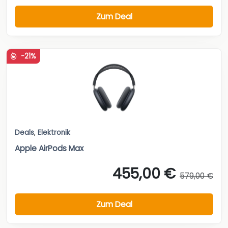
Zum Deal
-21%
Deals
,
Elektronik
Apple AirPods Max
455,00 €
579,00 €
Zum Deal