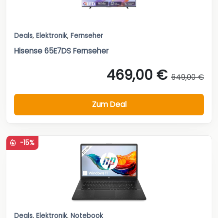
Deals
,
Elektronik
,
Fernseher
Hisense 65E7DS Fernseher
469,00 €
649,00 €
Zum Deal
-15%
Deals
,
Elektronik
,
Notebook