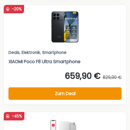
-20%
Deals
,
Elektronik
,
Smartphone
XIAOMI Poco F8 Ultra Smartphone
659,90 €
829,90 €
Zum Deal
-45%