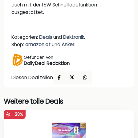
auch mit der 15W Schnellladefunktion
ausgestattet.
Kategorien:
Deals
und
Elektronik
.
Shop:
amazon.at
und
Anker
.
Gefunden von
DailyDeal Redaktion
Diesen Deal teilen
Weitere tolle Deals
-28%