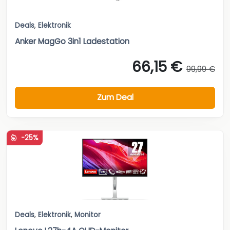
Deals
,
Elektronik
Anker MagGo 3in1 Ladestation
66,15 €
99,99 €
Zum Deal
-25%
Deals
,
Elektronik
,
Monitor