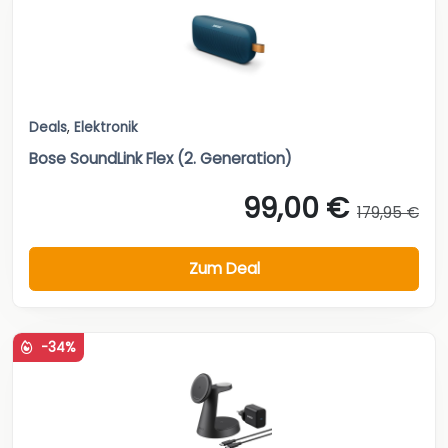
Deals
,
Elektronik
Bose SoundLink Flex (2. Generation)
99,00 €
179,95 €
Zum Deal
-34%