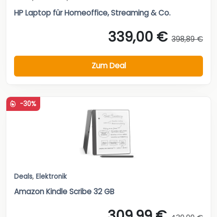
HP Laptop für Homeoffice, Streaming & Co.
339,00 €
398,89 €
Zum Deal
-30%
Deals
,
Elektronik
Amazon Kindle Scribe 32 GB
309,99 €