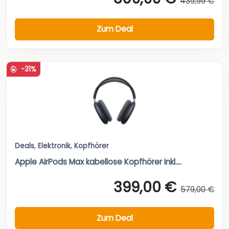
439,99 €
Zum Deal
-31%
Deals
,
Elektronik
,
Kopfhörer
Apple AirPods Max kabellose Kopfhörer inkl....
399,00 €
579,00 €
Zum Deal