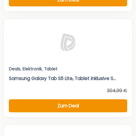
Deals
,
Elektronik
,
Tablet
Samsung Galaxy Tab S6 Lite, Tablet inklusive S...
304,99 €
Zum Deal