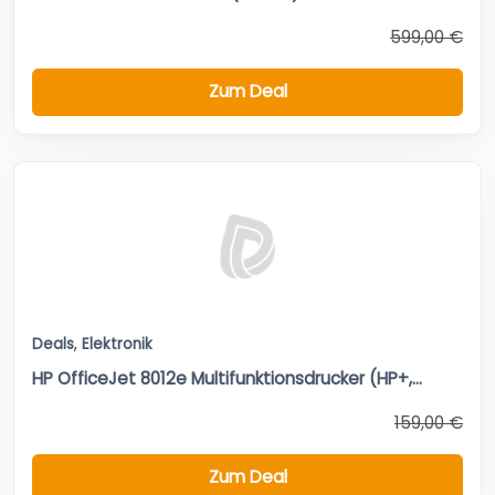
599,00 €
Zum Deal
Deals
,
Elektronik
HP OfficeJet 8012e Multifunktionsdrucker (HP+,...
159,00 €
Zum Deal