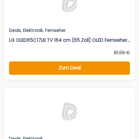
Deals
,
Elektronik
,
Fernseher
LG OLED65C17LB TV 164 cm (65 Zoll) OLED Fernseher...
81,99 €
Zum Deal
Deals
,
Elektronik