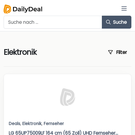
Suche
Elektronik
Filter
Deals
,
Elektronik
,
Fernseher
LG 65UP75009LF 164 cm (65 Zoll) UHD Fernseher...