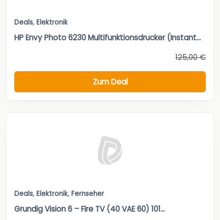
Deals
,
Elektronik
HP Envy Photo 6230 Multifunktionsdrucker (Instant...
125,00 €
Zum Deal
Deals
,
Elektronik
,
Fernseher
Grundig Vision 6 – Fire TV (40 VAE 60) 101...