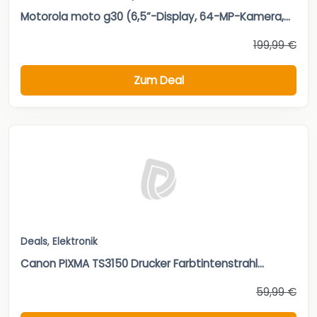
Motorola moto g30 (6,5”-Display, 64-MP-Kamera,...
199,99 €
Zum Deal
Deals
,
Elektronik
Canon PIXMA TS3150 Drucker Farbtintenstrahl...
59,99 €