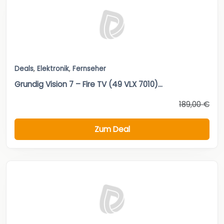
Deals
,
Elektronik
,
Fernseher
Grundig Vision 7 – Fire TV (49 VLX 7010)...
189,00 €
Zum Deal