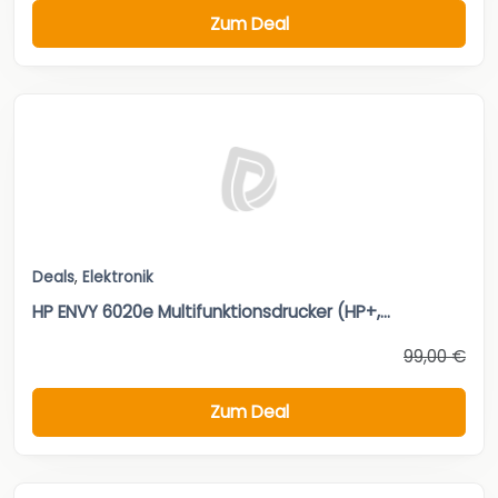
Zum Deal
Deals
,
Elektronik
HP ENVY 6020e Multifunktionsdrucker (HP+,...
99,00 €
Zum Deal