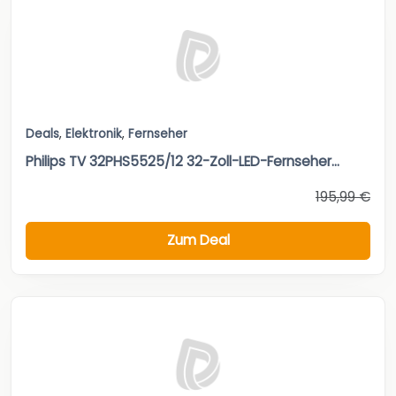
Deals
,
Elektronik
,
Fernseher
Philips TV 32PHS5525/12 32-Zoll-LED-Fernseher...
195,99 €
Zum Deal