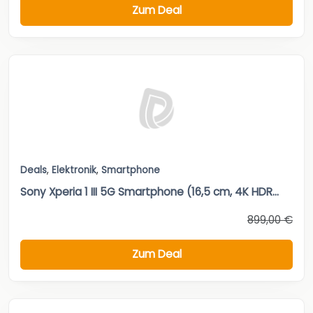
Zum Deal
Deals
,
Elektronik
,
Smartphone
Sony Xperia 1 III 5G Smartphone (16,5 cm, 4K HDR...
899,00 €
Zum Deal