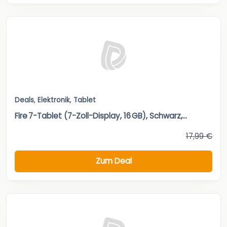
Deals
,
Elektronik
,
Tablet
Fire 7-Tablet (7-Zoll-Display, 16 GB), Schwarz,...
17,99 €
Zum Deal