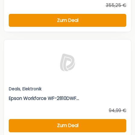
355,25 €
Zum Deal
Deals
,
Elektronik
Epson Workforce WF-2810DWF...
94,99 €
Zum Deal