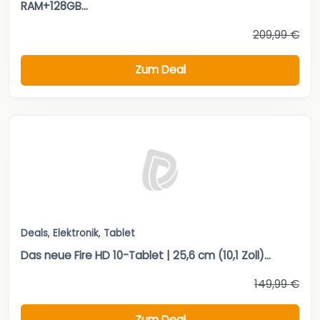
RAM+128GB...
209,99 €
Zum Deal
Deals
,
Elektronik
,
Tablet
Das neue Fire HD 10-Tablet | 25,6 cm (10,1 Zoll)...
149,99 €
Zum Deal