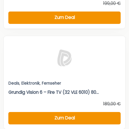
199,00 €
Zum Deal
Deals
,
Elektronik
,
Fernseher
Grundig Vision 6 – Fire TV (32 VLE 6010) 80...
189,00 €
Zum Deal