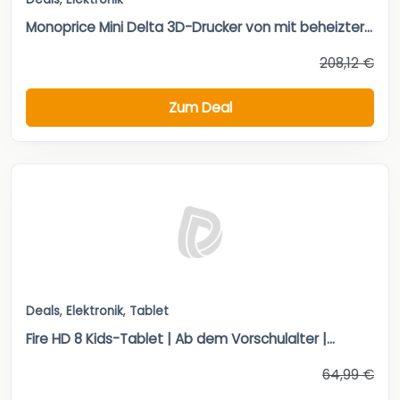
Monoprice Mini Delta 3D-Drucker von mit beheizter...
208,12 €
Zum Deal
Deals
,
Elektronik
,
Tablet
Fire HD 8 Kids-Tablet | Ab dem Vorschulalter |...
64,99 €