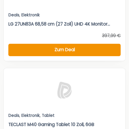
Deals
,
Elektronik
LG 27UN83A 68,58 cm (27 Zoll) UHD 4K Monitor...
397,99 €
Zum Deal
Deals
,
Elektronik
,
Tablet
TECLAST M40 Gaming Tablet 10 Zoll, 6GB