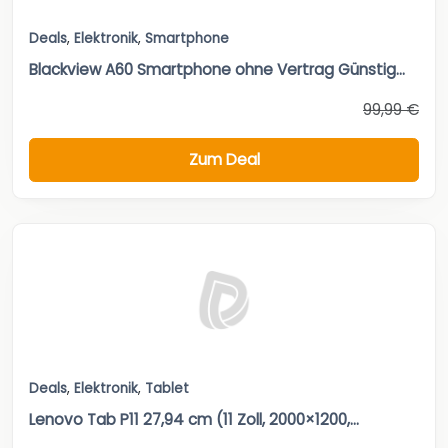
Deals
,
Elektronik
,
Smartphone
Blackview A60 Smartphone ohne Vertrag Günstig...
99,99 €
Zum Deal
Deals
,
Elektronik
,
Tablet
Lenovo Tab P11 27,94 cm (11 Zoll, 2000×1200,...