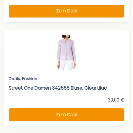
Zum Deal
Deals
,
Fashion
Street One Damen 342555 Bluse, Clear Lilac
39,00 €
Zum Deal