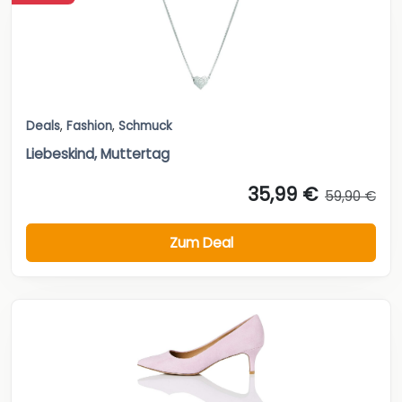
Deals
,
Fashion
,
Schmuck
Liebeskind, Muttertag
35,99 €
59,90 €
Zum Deal