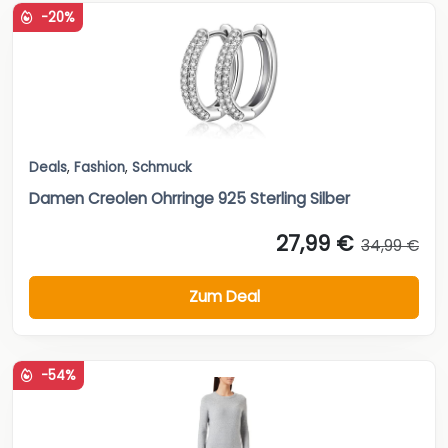
-20%
Deals
,
Fashion
,
Schmuck
Damen Creolen Ohrringe 925 Sterling Silber
27,99 €
34,99 €
Zum Deal
-54%