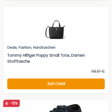
Deals
,
Fashion
,
Handtaschen
Tommy Hilfiger Poppy Small Tote, Damen
Stofftasche
68,51 €
Zum Deal
-13%