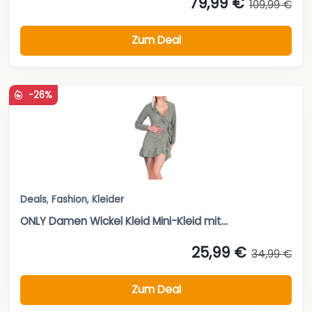
79,99 €
109,99 €
Zum Deal
-26%
Deals
,
Fashion
,
Kleider
ONLY Damen Wickel Kleid Mini-Kleid mit...
25,99 €
34,99 €
Zum Deal