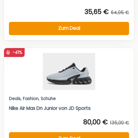
35,65 €
64,95 €
Zum Deal
-41%
Deals
,
Fashion
,
Schuhe
Nike Air Max Dn Junior von JD Sports
80,00 €
135,00 €