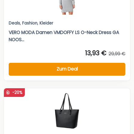
Deals
,
Fashion
,
Kleider
VERO MODA Damen VMDOFFY LS O-Neck Dress GA
NOOS...
13,93 €
29,99 €
Zum Deal
-20%