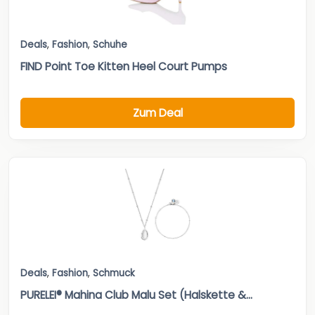
Deals
,
Fashion
,
Schuhe
FIND Point Toe Kitten Heel Court Pumps
Zum Deal
Deals
,
Fashion
,
Schmuck
PURELEI® Mahina Club Malu Set (Halskette &...