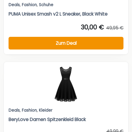
Deals
,
Fashion
,
Schuhe
PUMA Unisex Smash v2 L Sneaker, Black White
30,00 €
49,95 €
Zum Deal
Deals
,
Fashion
,
Kleider
BeryLove Damen Spitzenkleid Black
49,99 €