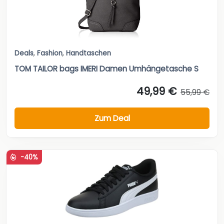
Deals
,
Fashion
,
Handtaschen
TOM TAILOR bags IMERI Damen Umhängetasche S
49,99 €
55,99 €
Zum Deal
-40%