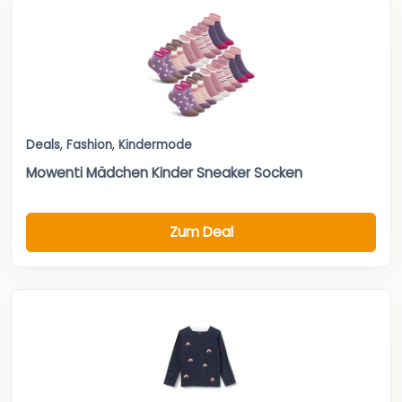
Deals
,
Fashion
,
Kindermode
Mowenti Mädchen Kinder Sneaker Socken
Zum Deal