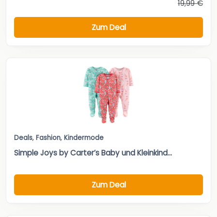
19,99 €
Zum Deal
Deals
,
Fashion
,
Kindermode
Simple Joys by Carter’s Baby und Kleinkind...
Zum Deal