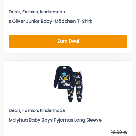
Deals
,
Fashion
,
Kindermode
s.Oliver Junior Baby-Mädchen T-Shirt
Zum Deal
Deals
,
Fashion
,
Kindermode
Molyhua Baby Boys Pyjamas Long Sleeve
18,99 €