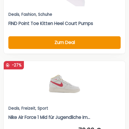
Deals
,
Fashion
,
Schuhe
FIND Point Toe Kitten Heel Court Pumps
Zum Deal
-27%
Deals
,
Freizeit
,
Sport
Nike Air Force 1 Mid für Jugendliche im...