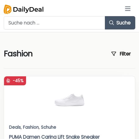
Suche
Fashion
Filter
-45%
Deals
,
Fashion
,
Schuhe
PUMA Damen Carina Lift Snake Sneaker