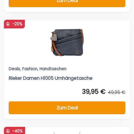
Zum Deal
-20%
Deals
,
Fashion
,
Handtaschen
Rieker Damen H1005 Umhängetasche
39,95 €
49,95 €
Zum Deal
-40%