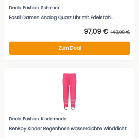
Deals
,
Fashion
,
Schmuck
Fossil Damen Analog Quarz Uhr mit Edelstahl...
97,09 €
149,00 €
Zum Deal
Deals
,
Fashion
,
Kindermode
BenBoy Kinder Regenhose wasserdichte Winddicht...