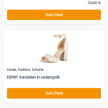
70,90 €
Zum Deal
Deals
,
Fashion
,
Schuhe
ESPRIT Sandalen in Lederoptik
Zum Deal