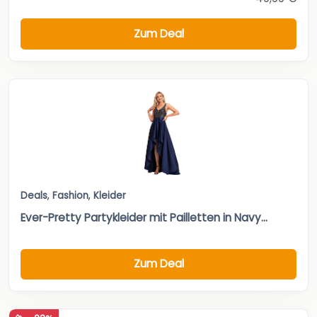
Zum Deal
Deals
,
Fashion
,
Kleider
Ever-Pretty Partykleider mit Pailletten in Navy...
Zum Deal