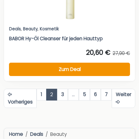
Deals
,
Beauty
,
Kosmetik
BABOR Hy-Öl Cleanser für jeden Hauttyp
20,60 €
27,90 €
Zum Deal
1
2
3
…
5
6
7
Weiter
Vorheriges
Home
Deals
Beauty