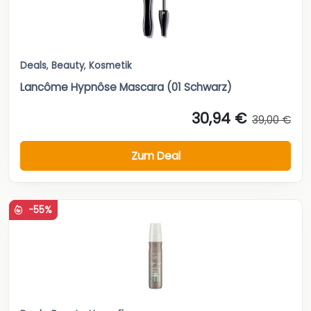
Deals
,
Beauty
,
Kosmetik
Lancôme Hypnôse Mascara (01 Schwarz)
30,94 €
39,00 €
Zum Deal
-55%