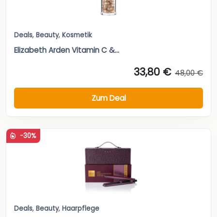
Deals
,
Beauty
,
Kosmetik
Elizabeth Arden Vitamin C &...
33,80 €
48,00 €
Zum Deal
-30%
Deals
,
Beauty
,
Haarpflege