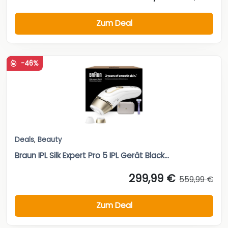
Zum Deal
-46%
Deals
,
Beauty
Braun IPL Silk Expert Pro 5 IPL Gerät Black...
299,99 €
559,99 €
Zum Deal