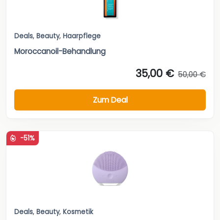
Deals
,
Beauty
,
Haarpflege
Moroccanoil-Behandlung
35,00 €
50,00 €
Zum Deal
-51%
Deals
,
Beauty
,
Kosmetik