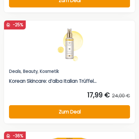
Zum Deal
-25%
Deals
,
Beauty
,
Kosmetik
Korean Skincare: d’alba Italian Trüffel...
17,99 €
24,00 €
Zum Deal
-36%