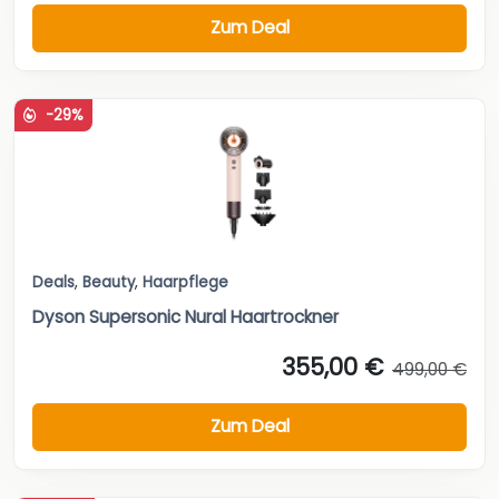
Zum Deal
-29%
Deals
,
Beauty
,
Haarpflege
Dyson Supersonic Nural Haartrockner
355,00 €
499,00 €
Zum Deal