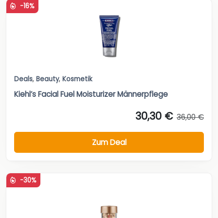
-16%
Deals
,
Beauty
,
Kosmetik
Kiehl’s Facial Fuel Moisturizer Männerpflege
30,30 €
36,00 €
Zum Deal
-30%