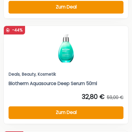
Zum Deal
-44%
Deals
,
Beauty
,
Kosmetik
Biotherm Aquasource Deep Serum 50ml
32,80 €
59,00 €
Zum Deal