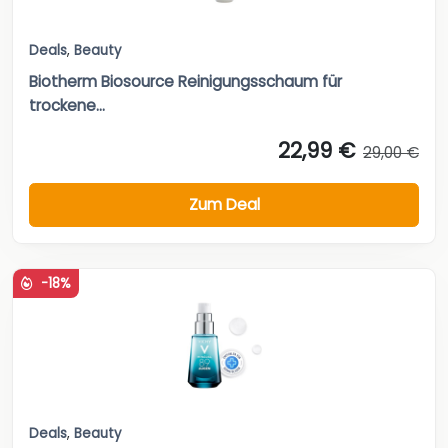
Deals
,
Beauty
Biotherm Biosource Reinigungsschaum für
trockene...
22,99 €
29,00 €
Zum Deal
-18%
Deals
,
Beauty