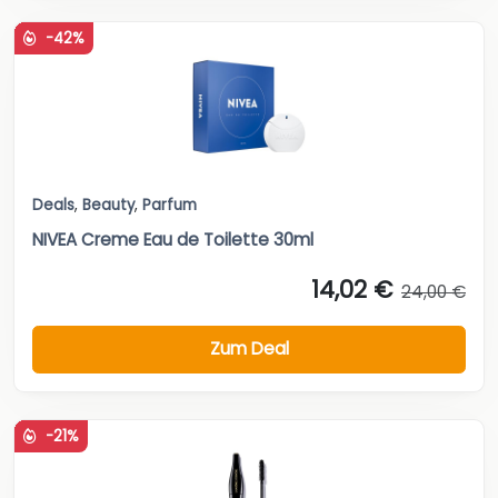
-42%
Deals
,
Beauty
,
Parfum
NIVEA Creme Eau de Toilette 30ml
14,02 €
24,00 €
Zum Deal
-21%