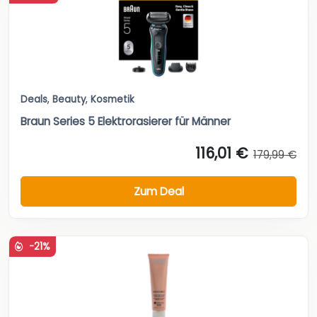
Deals
,
Beauty
,
Kosmetik
Braun Series 5 Elektrorasierer für Männer
116,01 €
179,99 €
Zum Deal
-21%