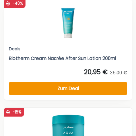
-40%
Deals
Biotherm Cream Nacrée After Sun Lotion 200ml
20,95 €
35,00 €
Zum Deal
-15%