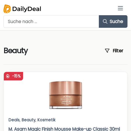
Suche
Beauty
Filter
-15%
Deals
,
Beauty
,
Kosmetik
M. Asam Magic Finish Mousse Make-up Classic 30ml