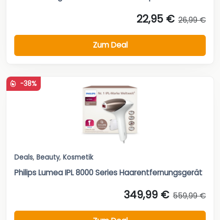
22,95 €
26,99 €
Zum Deal
-38%
Deals
,
Beauty
,
Kosmetik
Philips Lumea IPL 8000 Series Haarentfernungsgerät
349,99 €
559,99 €