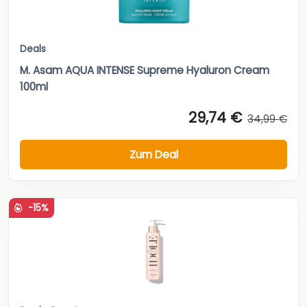
Deals
M. Asam AQUA INTENSE Supreme Hyaluron Cream
100ml
29,74 €
34,99 €
Zum Deal
-15%