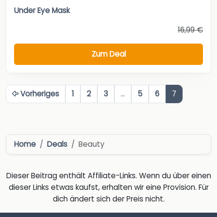
Under Eye Mask
16,99 €
Zum Deal
Vorheriges
1
2
3
…
5
6
7
Home
Deals
Beauty
Dieser Beitrag enthält Affiliate-Links. Wenn du über einen
dieser Links etwas kaufst, erhalten wir eine Provision. Für
dich ändert sich der Preis nicht.