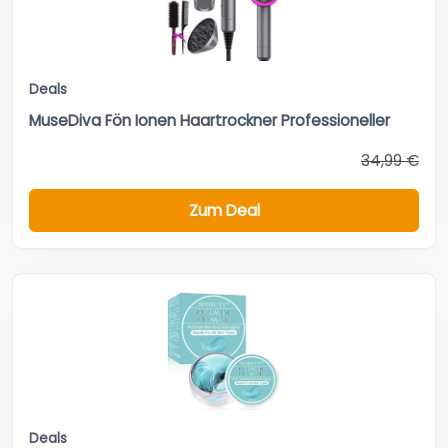
Deals
MuseDiva Fön Ionen Haartrockner Professioneller
34,99 €
Zum Deal
Deals