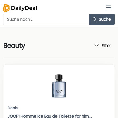
Suche
Beauty
Filter
Deals
JOOP! Homme Ice Eau de Toilette for him,...