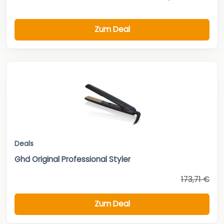
Zum Deal
Deals
Ghd Original Professional Styler
173,71 €
Zum Deal