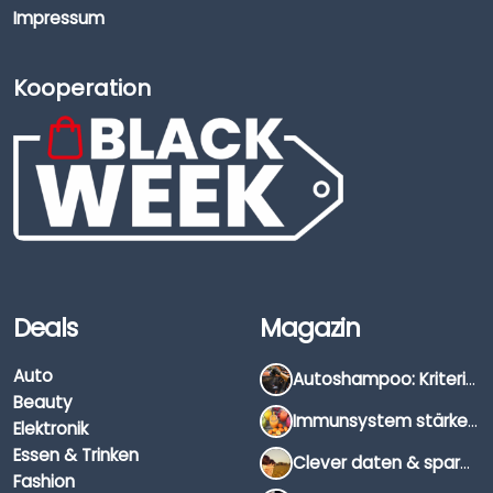
Impressum
Kooperation
Deals
Magazin
Auto
Autoshampoo: Kriterien, Unterschiede & Anwendung
Beauty
Immunsystem stärken: Hausmittel, Vitamine & Wissenswertes
Elektronik
Essen & Trinken
Clever daten & sparen: So findest du die besten Deals für Dates und Unternehmungen
Fashion