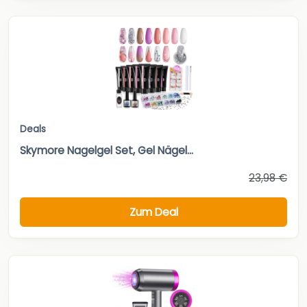
Deals
Skymore Nagelgel Set, Gel Nägel...
23,98 €
Zum Deal