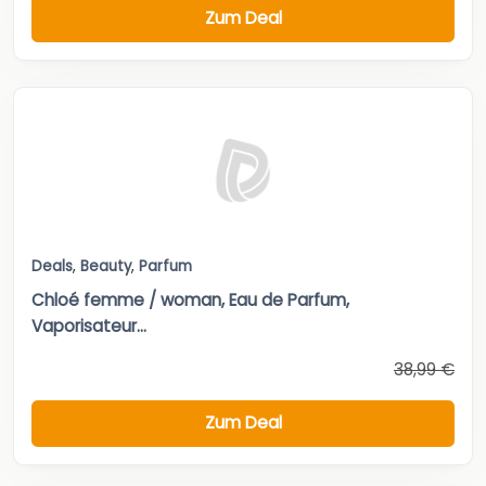
Zum Deal
Deals
,
Beauty
,
Parfum
Chloé femme / woman, Eau de Parfum,
Vaporisateur...
38,99 €
Zum Deal