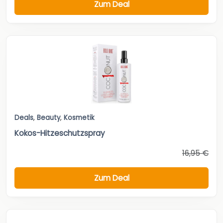
Zum Deal
Deals
,
Beauty
,
Kosmetik
Kokos-Hitzeschutzspray
16,95 €
Zum Deal