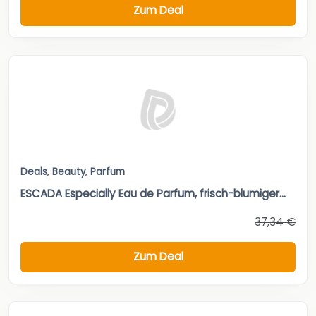
Zum Deal
Deals
,
Beauty
,
Parfum
ESCADA Especially Eau de Parfum, frisch-blumiger...
37,34 €
Zum Deal