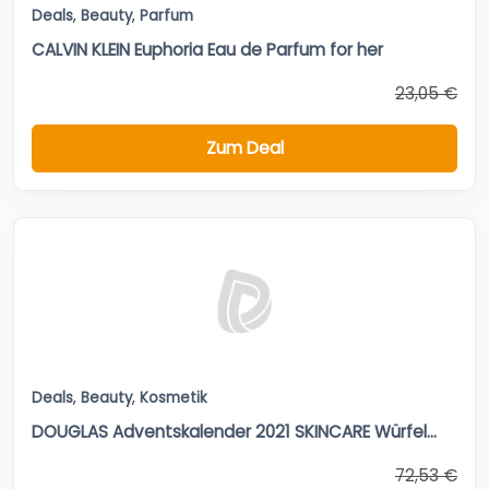
Deals
,
Beauty
,
Parfum
CALVIN KLEIN Euphoria Eau de Parfum for her
23,05 €
Zum Deal
Deals
,
Beauty
,
Kosmetik
DOUGLAS Adventskalender 2021 SKINCARE Würfel...
72,53 €