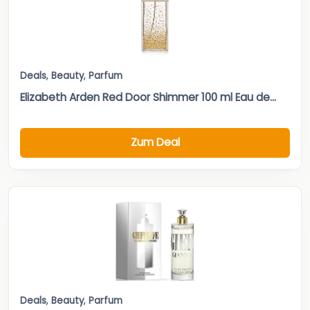
Deals
,
Beauty
,
Parfum
Elizabeth Arden Red Door Shimmer 100 ml Eau de...
Zum Deal
Deals
,
Beauty
,
Parfum