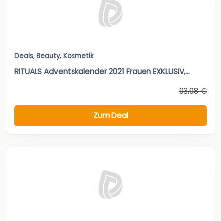
Deals
,
Beauty
,
Kosmetik
RITUALS Adventskalender 2021 Frauen EXKLUSIV,...
93,98 €
Zum Deal