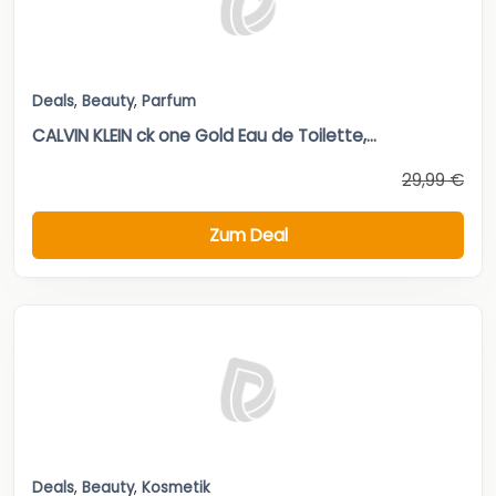
Deals
,
Beauty
,
Parfum
CALVIN KLEIN ck one Gold Eau de Toilette,...
29,99 €
Zum Deal
Deals
,
Beauty
,
Kosmetik