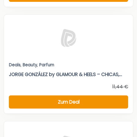
Deals
,
Beauty
,
Parfum
JORGE GONZÁLEZ by GLAMOUR & HEELS – CHICAS,...
11,44 €
Zum Deal