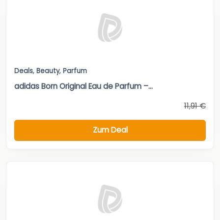
Deals
,
Beauty
,
Parfum
adidas Born Original Eau de Parfum –...
11,91 €
Zum Deal