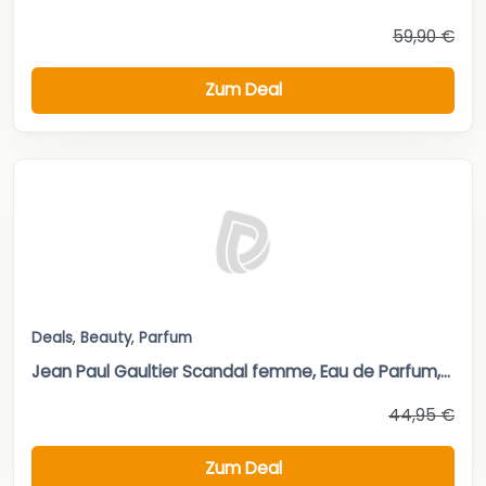
59,90 €
Zum Deal
Deals
,
Beauty
,
Parfum
Jean Paul Gaultier Scandal femme, Eau de Parfum,...
44,95 €
Zum Deal