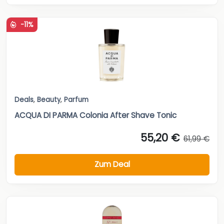
-11%
Deals
,
Beauty
,
Parfum
ACQUA DI PARMA Colonia After Shave Tonic
55,20 €
61,99 €
Zum Deal