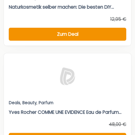
Naturkosmetik selber machen: Die besten DIY...
12,95 €
Zum Deal
Deals
,
Beauty
,
Parfum
Yves Rocher COMME UNE EVIDENCE Eau de Parfum...
48,00 €