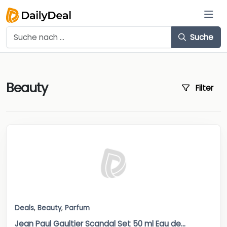
Suche
Beauty
Filter
Deals
,
Beauty
,
Parfum
Jean Paul Gaultier Scandal Set 50 ml Eau de...