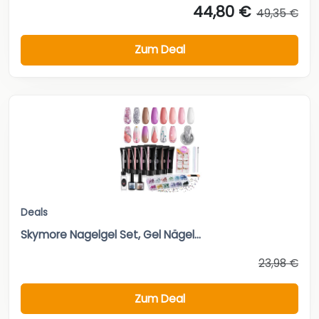
44,80 €
49,35 €
Zum Deal
Deals
Skymore Nagelgel Set, Gel Nägel...
23,98 €
Zum Deal