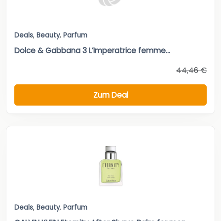
Deals
,
Beauty
,
Parfum
Dolce & Gabbana 3 L’Imperatrice femme...
44,46 €
Zum Deal
Deals
,
Beauty
,
Parfum