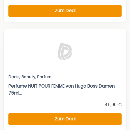
Zum Deal
Deals
,
Beauty
,
Parfum
Perfume NUIT POUR FEMME von Hugo Boss Damen
75ml...
45,90 €
Zum Deal