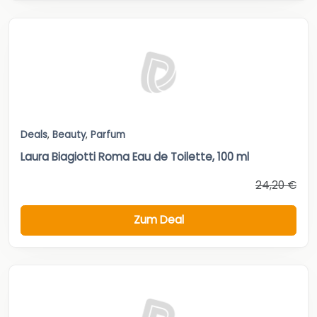
Deals
,
Beauty
,
Parfum
Laura Biagiotti Roma Eau de Toilette, 100 ml
24,20 €
Zum Deal