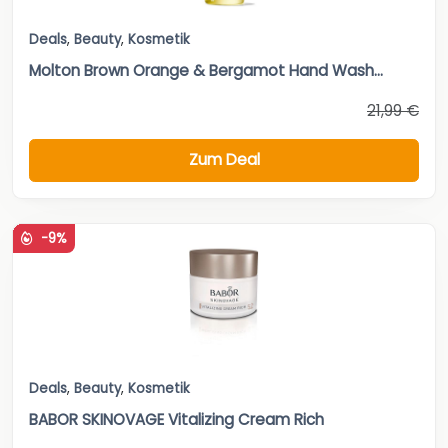
Deals
,
Beauty
,
Kosmetik
Molton Brown Orange & Bergamot Hand Wash...
21,99 €
Zum Deal
-9%
Deals
,
Beauty
,
Kosmetik
BABOR SKINOVAGE Vitalizing Cream Rich