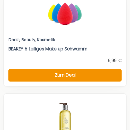
Deals
,
Beauty
,
Kosmetik
BEAKEY 5 teiliges Make up Schwamm
9,99 €
Zum Deal