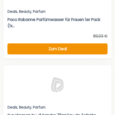
Deals
,
Beauty
,
Parfum
Paco Rabanne Parfümwasser für Frauen 1er Pack
(1x...
89,03 €
Zum Deal
Deals
,
Beauty
,
Parfum