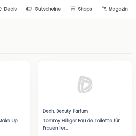
Deals
Gutscheine
Shops
Magazin
Deals
,
Beauty
,
Parfum
 Make Up
Tommy Hilfiger Eau de Toilette für
Frauen 1er...