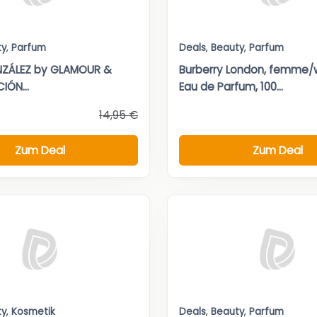
ty
,
Parfum
Deals
,
Beauty
,
Parfum
ZÁLEZ by GLAMOUR &
Burberry London, femme
IÓN...
Eau de Parfum, 100...
14,95 €
Zum Deal
Zum Deal
ty
,
Kosmetik
Deals
,
Beauty
,
Parfum