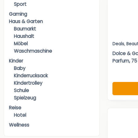
Sport
Gaming
Haus & Garten
Baumarkt
Haushalt
Möbel
Deals
,
Beau
Waschmaschine
Dolce & G
Parfum, 75
Kinder
Baby
Kinderrucksack
Kindertrolley
Schule
Spielzeug
Reise
Hotel
Wellness