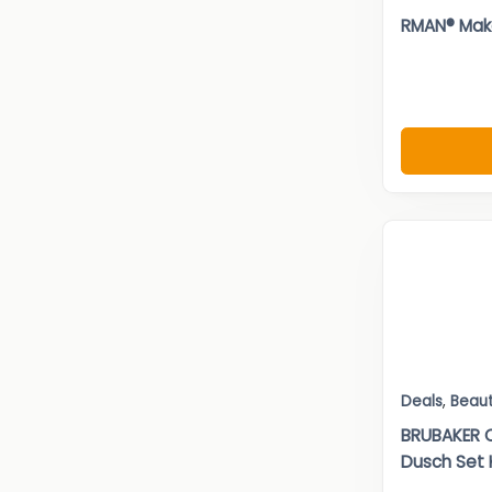
RMAN® Make
Deals
,
Beau
BRUBAKER 
Dusch Set 