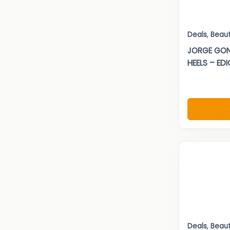
Deals
,
Beau
JORGE GON
HEELS – EDIC
Deals
,
Beau