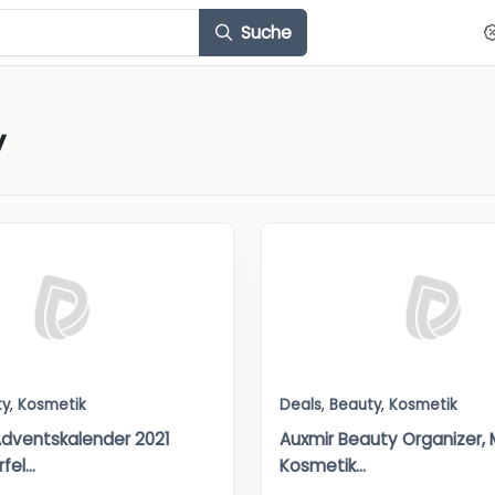
Suche
y
ty
,
Kosmetik
Deals
,
Beauty
,
Kosmetik
dventskalender 2021
Auxmir Beauty Organizer,
el...
Kosmetik...