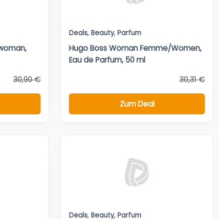
Deals
,
Beauty
,
Parfum
/woman,
Hugo Boss Woman Femme/Women,
Eau de Parfum, 50 ml
30,90 €
30,31 €
Zum Deal
Deals
,
Beauty
,
Parfum