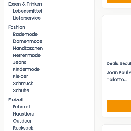
Essen & Trinken
Lebensmittel
Lieferservice
Fashion
Bademode
Damenmode
Handtaschen
Herrenmode
Jeans
Deals
,
Beau
Kindermode
Jean Paul 
Kleider
Toilette...
Schmuck
Schuhe
Freizeit
Fahrrad
Haustiere
Outdoor
Rucksack