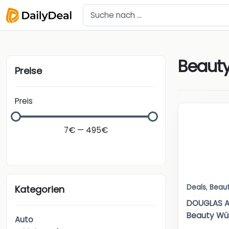
Beaut
Preise
Preis
7€ — 495€
Deals
,
Beau
Kategorien
DOUGLAS A
Beauty Würf
Auto