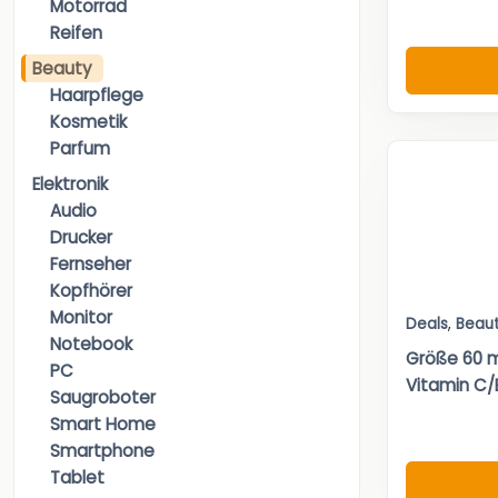
Motorrad
Reifen
Beauty
Haarpflege
Kosmetik
Parfum
Elektronik
Audio
Drucker
Fernseher
Kopfhörer
Monitor
Deals
,
Beau
Notebook
Größe 60 m
PC
Vitamin C/E.
Saugroboter
Smart Home
Smartphone
Tablet