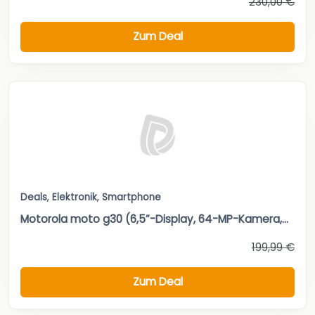
230,00 €
Zum Deal
Deals
,
Elektronik
,
Smartphone
Motorola moto g30 (6,5”-Display, 64-MP-Kamera,...
199,99 €
Zum Deal