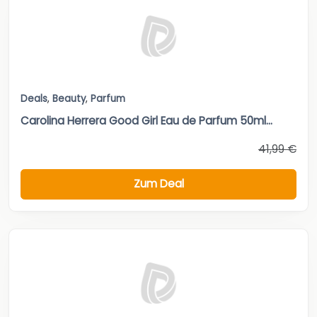
Deals
,
Beauty
,
Parfum
Carolina Herrera Good Girl Eau de Parfum 50ml...
41,99 €
Zum Deal