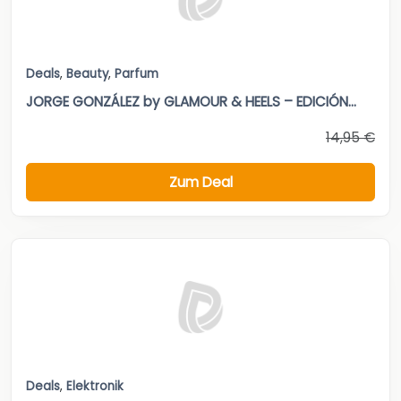
Deals
,
Beauty
,
Parfum
JORGE GONZÁLEZ by GLAMOUR & HEELS – EDICIÓN...
14,95 €
Zum Deal
Deals
,
Elektronik