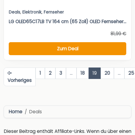
Deals
,
Elektronik
,
Fernseher
LG OLED65C17LB TV 164 cm (65 Zoll) OLED Fernseher...
81,99 €
Zum Deal
1
2
3
…
18
19
20
…
25
Vorheriges
Home
Deals
Dieser Beitrag enthält Affiliate-Links. Wenn du über einen