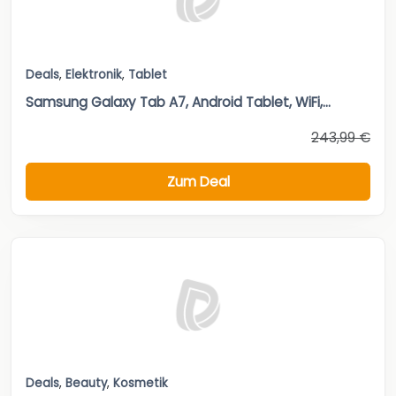
Deals
,
Elektronik
,
Tablet
Samsung Galaxy Tab A7, Android Tablet, WiFi,...
243,99 €
Zum Deal
Deals
,
Beauty
,
Kosmetik