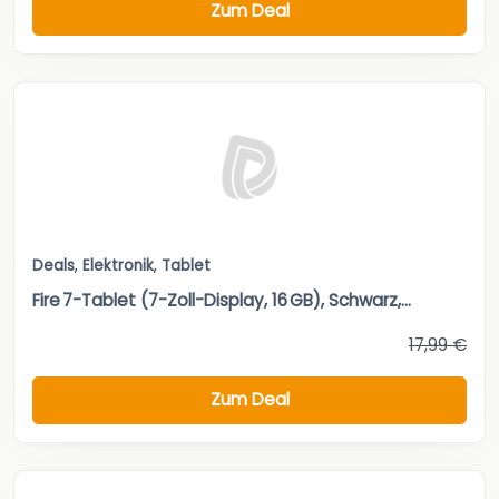
Zum Deal
Deals
,
Elektronik
,
Tablet
Fire 7-Tablet (7-Zoll-Display, 16 GB), Schwarz,...
17,99 €
Zum Deal