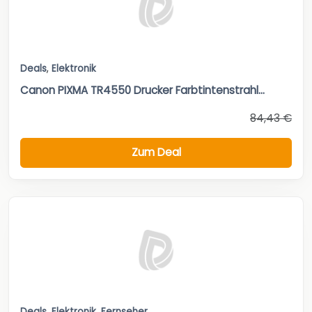
Deals
,
Elektronik
Canon PIXMA TR4550 Drucker Farbtintenstrahl...
84,43 €
Zum Deal
Deals
,
Elektronik
,
Fernseher