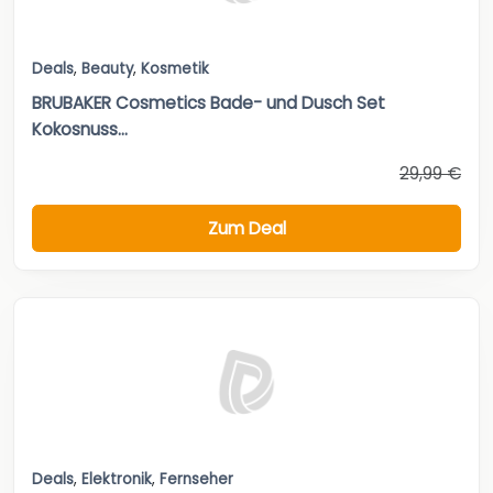
Deals
,
Beauty
,
Kosmetik
BRUBAKER Cosmetics Bade- und Dusch Set
Kokosnuss...
29,99 €
Zum Deal
Deals
,
Elektronik
,
Fernseher