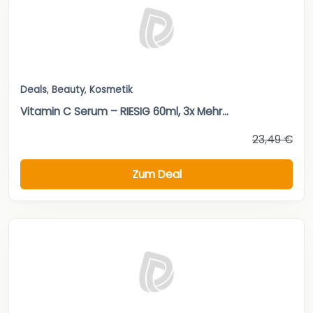
Deals
,
Beauty
,
Kosmetik
Vitamin C Serum – RIESIG 60ml, 3x Mehr...
23,49 €
Zum Deal