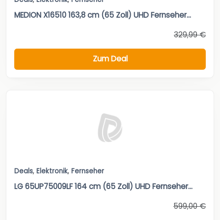
MEDION X16510 163,8 cm (65 Zoll) UHD Fernseher...
329,99 €
Zum Deal
Deals
,
Elektronik
,
Fernseher
LG 65UP75009LF 164 cm (65 Zoll) UHD Fernseher...
599,00 €