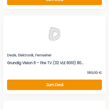
Deals
,
Elektronik
,
Fernseher
Grundig Vision 6 – Fire TV (32 VLE 6010) 80...
189,00 €
Zum Deal