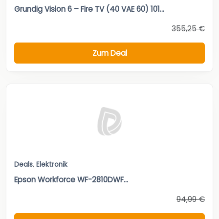
Grundig Vision 6 – Fire TV (40 VAE 60) 101...
355,25 €
Zum Deal
Deals
,
Elektronik
Epson Workforce WF-2810DWF...
94,99 €