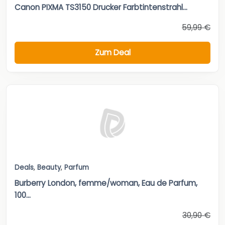
Canon PIXMA TS3150 Drucker Farbtintenstrahl...
59,99 €
Zum Deal
Deals
,
Beauty
,
Parfum
Burberry London, femme/woman, Eau de Parfum,
100...
30,90 €