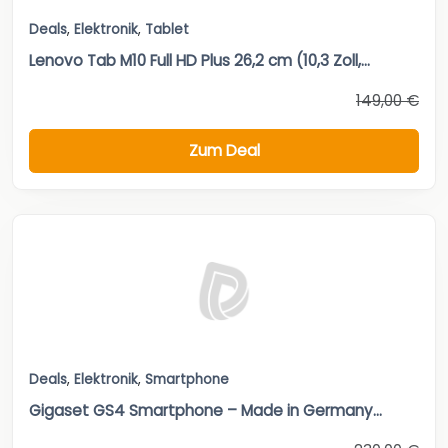
Deals
,
Elektronik
,
Tablet
Lenovo Tab M10 Full HD Plus 26,2 cm (10,3 Zoll,...
149,00 €
Zum Deal
Deals
,
Elektronik
,
Smartphone
Gigaset GS4 Smartphone – Made in Germany...