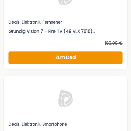
Deals
,
Elektronik
,
Fernseher
Grundig Vision 7 – Fire TV (49 VLX 7010)...
189,00 €
Zum Deal
Deals
,
Elektronik
,
Smartphone