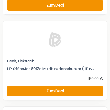
Zum Deal
Deals
,
Elektronik
HP OfficeJet 8012e Multifunktionsdrucker (HP+,...
159,00 €
Zum Deal