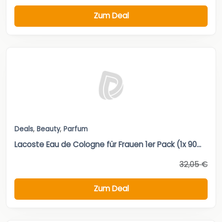
Zum Deal
Deals
,
Beauty
,
Parfum
Lacoste Eau de Cologne für Frauen 1er Pack (1x 90...
32,05 €
Zum Deal