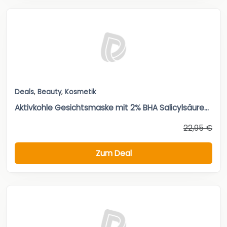
Deals
,
Beauty
,
Kosmetik
Aktivkohle Gesichtsmaske mit 2% BHA Salicylsäure...
22,95 €
Zum Deal