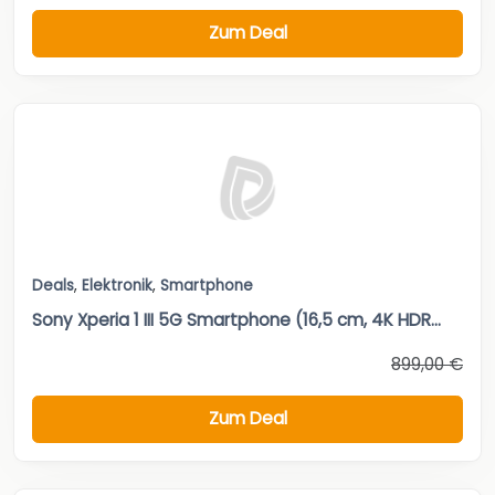
Zum Deal
Deals
,
Elektronik
,
Smartphone
Sony Xperia 1 III 5G Smartphone (16,5 cm, 4K HDR...
899,00 €
Zum Deal