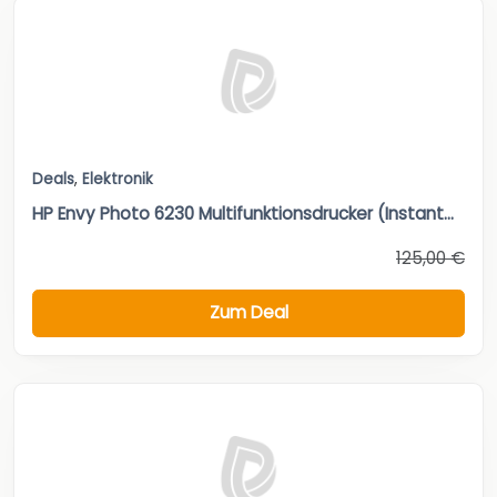
Deals
,
Elektronik
HP Envy Photo 6230 Multifunktionsdrucker (Instant...
125,00 €
Zum Deal