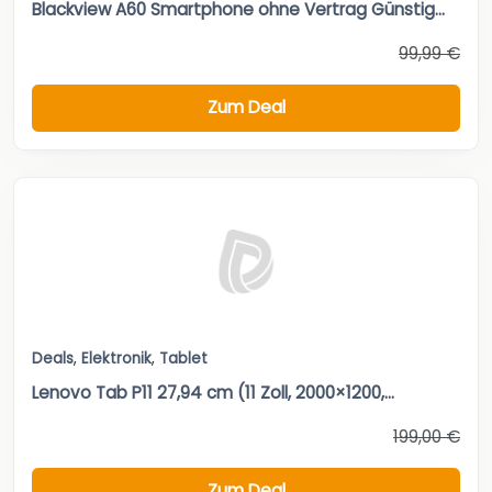
Blackview A60 Smartphone ohne Vertrag Günstig...
99,99 €
Zum Deal
Deals
,
Elektronik
,
Tablet
Lenovo Tab P11 27,94 cm (11 Zoll, 2000×1200,...
199,00 €
Zum Deal