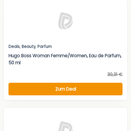
Deals
,
Beauty
,
Parfum
Hugo Boss Woman Femme/Women, Eau de Parfum,
50 ml
30,31 €
Zum Deal