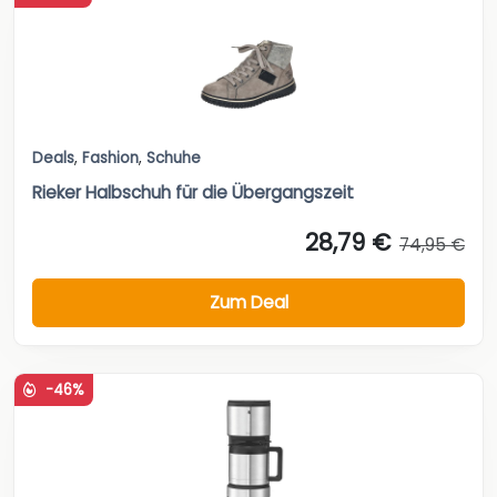
Deals
,
Fashion
,
Schuhe
Rieker Halbschuh für die Übergangszeit
28,79 €
74,95 €
Zum Deal
-46%