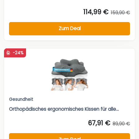
114,99 €
159,90 €
Zum Deal
-24%
Gesundheit
Orthopädisches ergonomisches Kissen für alle...
67,91 €
89,90 €