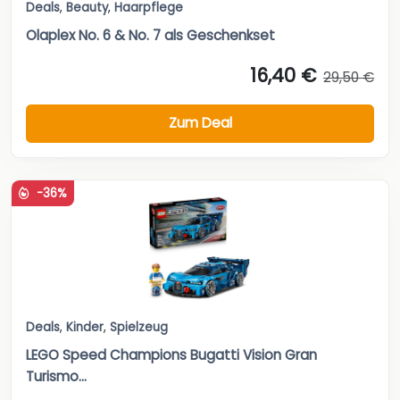
Deals
,
Beauty
,
Haarpflege
Olaplex No. 6 & No. 7 als Geschenkset
16,40 €
29,50 €
Zum Deal
-36%
Deals
,
Kinder
,
Spielzeug
LEGO Speed Champions Bugatti Vision Gran
Turismo...