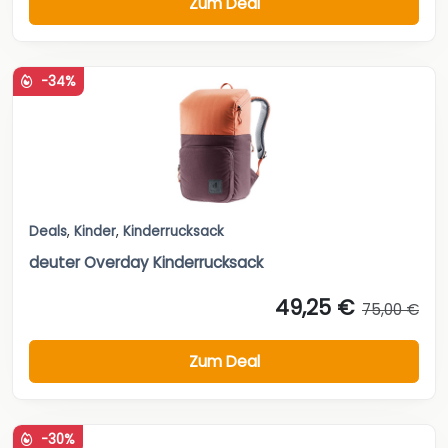
Zum Deal
-34%
Deals
,
Kinder
,
Kinderrucksack
deuter Overday Kinderrucksack
49,25 €
75,00 €
Zum Deal
-30%