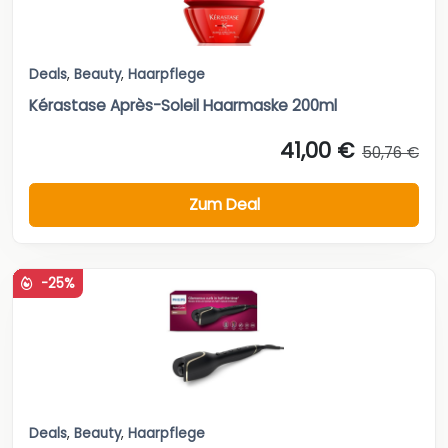
Deals
,
Beauty
,
Haarpflege
Kérastase Après-Soleil Haarmaske 200ml
41,00 €
50,76 €
Zum Deal
-25%
Deals
,
Beauty
,
Haarpflege