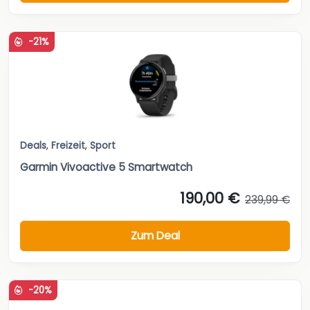
-21%
Deals
,
Freizeit
,
Sport
Garmin Vivoactive 5 Smartwatch
190,00 €
239,99 €
Zum Deal
-20%