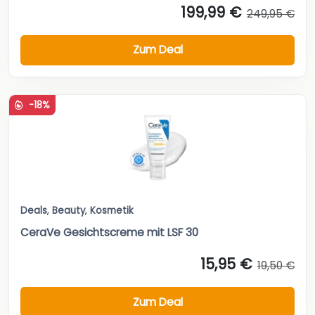
199,99 €
249,95 €
Zum Deal
-18%
Deals
,
Beauty
,
Kosmetik
CeraVe Gesichtscreme mit LSF 30
15,95 €
19,50 €
Zum Deal