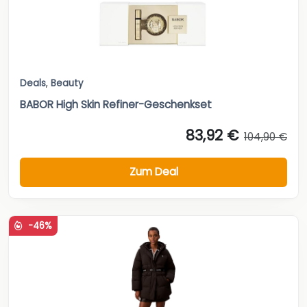
Deals
,
Beauty
BABOR High Skin Refiner-Geschenkset
83,92 €
104,90 €
Zum Deal
-46%