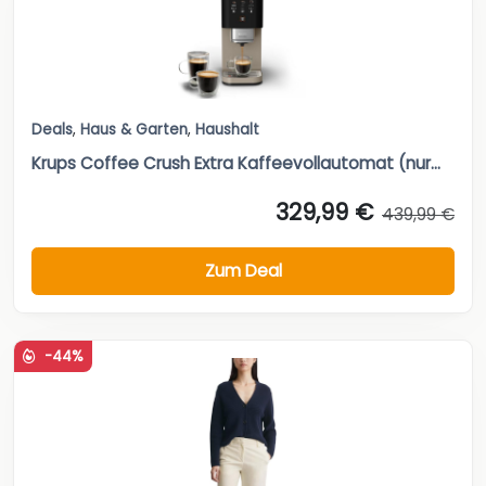
Deals
,
Haus & Garten
,
Haushalt
Krups Coffee Crush Extra Kaffeevollautomat (nur...
329,99 €
439,99 €
Zum Deal
-44%