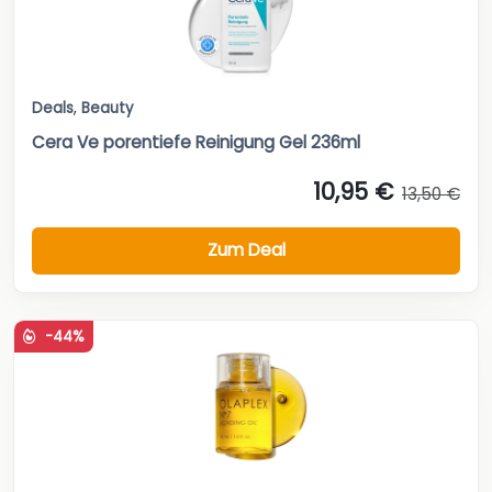
Deals
,
Beauty
Cera Ve porentiefe Reinigung Gel 236ml
10,95 €
13,50 €
Zum Deal
-44%