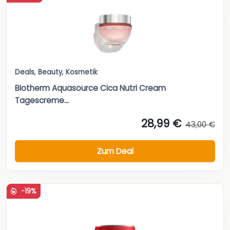
Deals
,
Beauty
,
Kosmetik
Biotherm Aquasource Cica Nutri Cream
Tagescreme...
28,99 €
43,00 €
Zum Deal
-19%