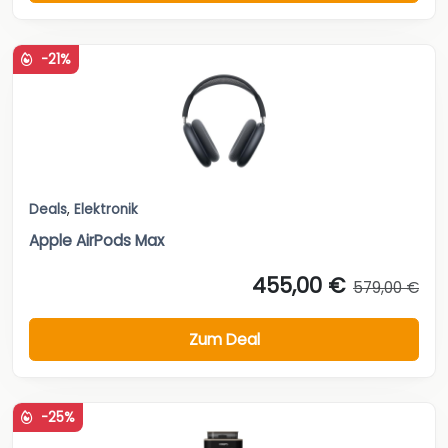
-21%
Deals
,
Elektronik
Apple AirPods Max
455,00 €
579,00 €
Zum Deal
-25%