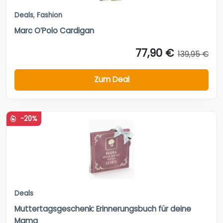
Deals
,
Fashion
Marc O’Polo Cardigan
77,90 €
139,95 €
Zum Deal
-20%
Deals
Muttertagsgeschenk: Erinnerungsbuch für deine
Mama