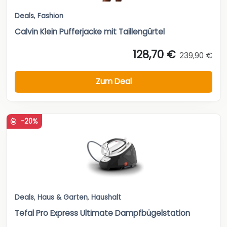
Deals
,
Fashion
Calvin Klein Pufferjacke mit Taillengürtel
128,70 €
239,90 €
Zum Deal
-20%
Deals
,
Haus & Garten
,
Haushalt
Tefal Pro Express Ultimate Dampfbügelstation