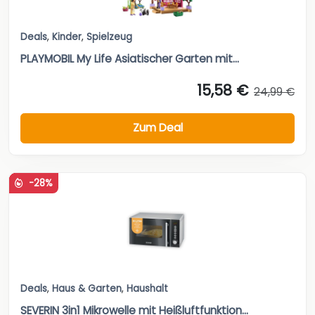
Deals
,
Kinder
,
Spielzeug
PLAYMOBIL My Life Asiatischer Garten mit...
15,58 €
24,99 €
Zum Deal
-28%
Deals
,
Haus & Garten
,
Haushalt
SEVERIN 3in1 Mikrowelle mit Heißluftfunktion...