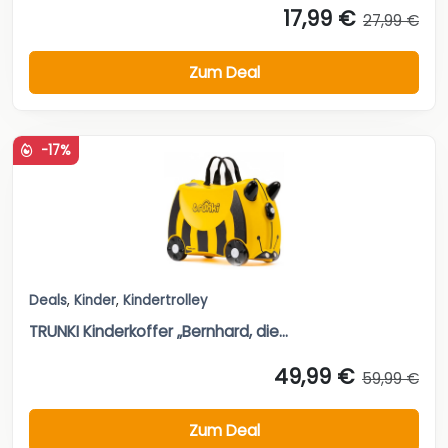
17,99 €
27,99 €
Zum Deal
-17%
Deals
,
Kinder
,
Kindertrolley
TRUNKI Kinderkoffer „Bernhard, die...
49,99 €
59,99 €
Zum Deal