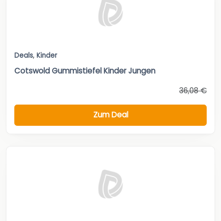
Deals
,
Kinder
Cotswold Gummistiefel Kinder Jungen
36,08 €
Zum Deal