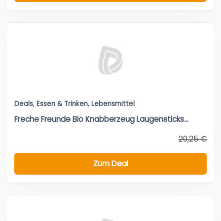
Deals
,
Essen & Trinken
,
Lebensmittel
Freche Freunde Bio Knabberzeug Laugensticks...
20,25 €
Zum Deal