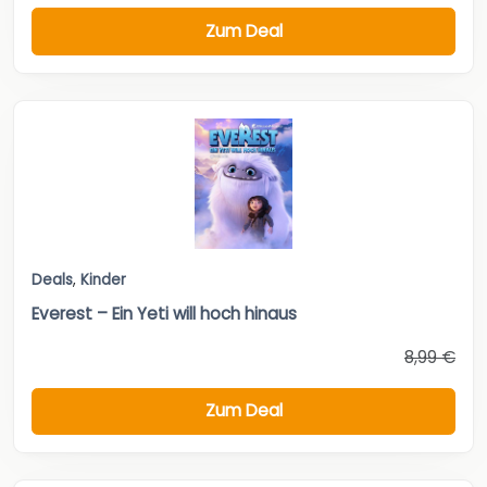
Zum Deal
Deals
,
Kinder
Everest – Ein Yeti will hoch hinaus
8,99 €
Zum Deal