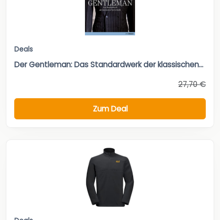
Deals
Der Gentleman: Das Standardwerk der klassischen...
27,70 €
Zum Deal