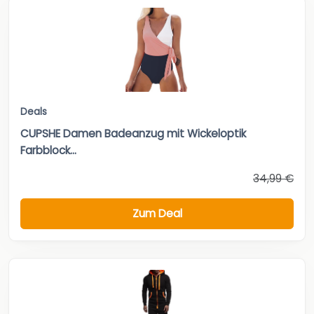
Deals
CUPSHE Damen Badeanzug mit Wickeloptik
Farbblock...
34,99 €
Zum Deal