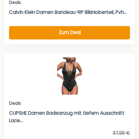
Deals
Calvin Klein Damen Bandeau-RP Bikinioberteil, Pvh...
Zum Deal
Deals
CUPSHE Damen Badeanzug mit tiefem Ausschnitt
Lace...
37,99 €