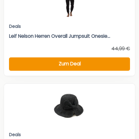
Deals
Leif Nelson Herren Overall Jumpsuit Onesie...
44,99 €
Zum Deal
Deals