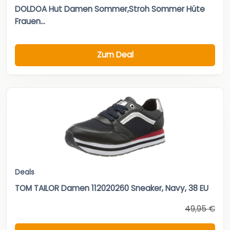
DOLDOA Hut Damen Sommer,Stroh Sommer Hüte
Frauen...
Zum Deal
Deals
TOM TAILOR Damen 112020260 Sneaker, Navy, 38 EU
49,95 €