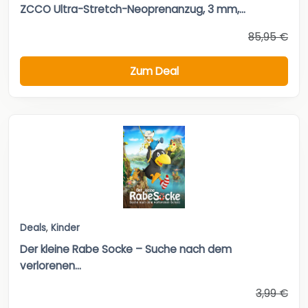
ZCCO Ultra-Stretch-Neoprenanzug, 3 mm,...
85,95 €
Zum Deal
Deals
,
Kinder
Der kleine Rabe Socke – Suche nach dem
verlorenen...
3,99 €