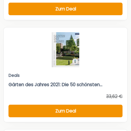
Zum Deal
Deals
Gärten des Jahres 2021: Die 50 schönsten...
33,62 €
Zum Deal