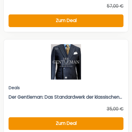
57,00 €
Zum Deal
Deals
Der Gentleman: Das Standardwerk der klassischen...
35,00 €
Zum Deal