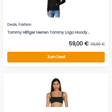
Deals
,
Fashion
Tommy Hilfiger Herren Tommy Logo Hoody...
59,00 €
119,90 €
Zum Deal