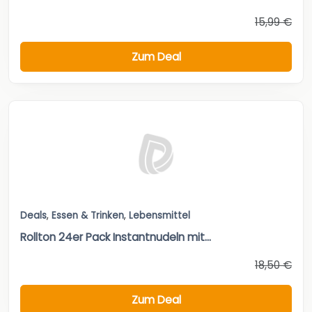
15,99 €
Zum Deal
Deals
,
Essen & Trinken
,
Lebensmittel
Rollton 24er Pack Instantnudeln mit...
18,50 €
Zum Deal