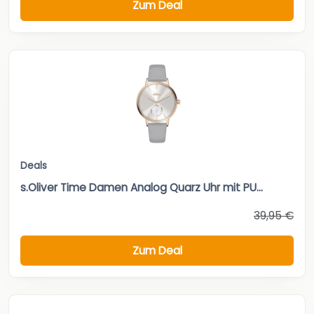
Zum Deal
Deals
s.Oliver Time Damen Analog Quarz Uhr mit PU...
39,95 €
Zum Deal