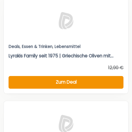
Deals
,
Essen & Trinken
,
Lebensmittel
Lyrakis Family seit 1975 | Griechische Oliven mit...
12,90 €
Zum Deal