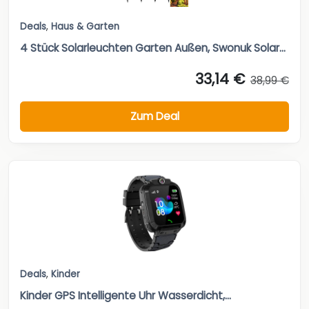
Deals
,
Haus & Garten
4 Stück Solarleuchten Garten Außen, Swonuk Solar...
33,14 €
38,99 €
Zum Deal
Deals
,
Kinder
Kinder GPS Intelligente Uhr Wasserdicht,...