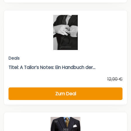
Deals
Titel: A Tailor’s Notes: Ein Handbuch der...
12,90 €
Zum Deal