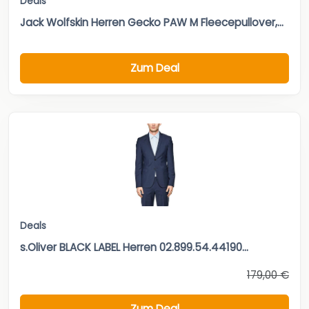
Deals
Jack Wolfskin Herren Gecko PAW M Fleecepullover,...
Zum Deal
Deals
s.Oliver BLACK LABEL Herren 02.899.54.44190...
179,00 €
Zum Deal