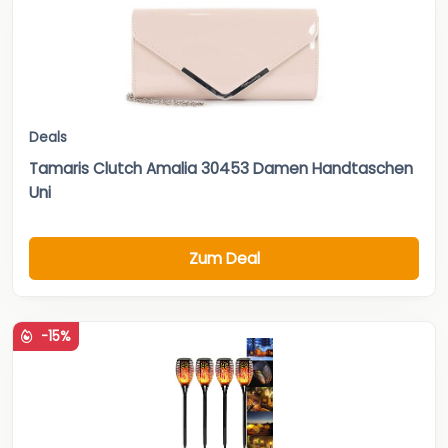
Deals
Tamaris Clutch Amalia 30453 Damen Handtaschen
Uni
Zum Deal
-15%