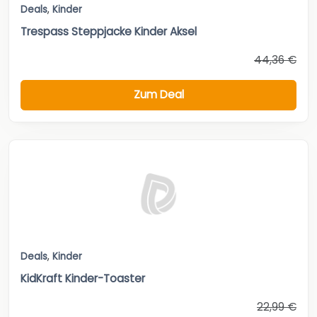
Deals
,
Kinder
Trespass Steppjacke Kinder Aksel
44,36 €
Zum Deal
Deals
,
Kinder
KidKraft Kinder-Toaster
22,99 €