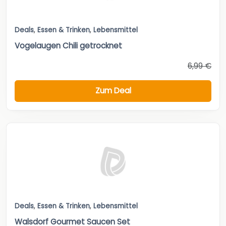
Deals
,
Essen & Trinken
,
Lebensmittel
Vogelaugen Chili getrocknet
6,99 €
Zum Deal
Deals
,
Essen & Trinken
,
Lebensmittel
Walsdorf Gourmet Saucen Set