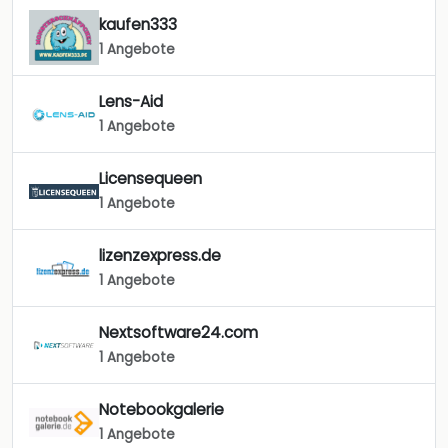
kaufen333
1 Angebote
Lens-Aid
1 Angebote
Licensequeen
1 Angebote
lizenzexpress.de
1 Angebote
Nextsoftware24.com
1 Angebote
Notebookgalerie
1 Angebote