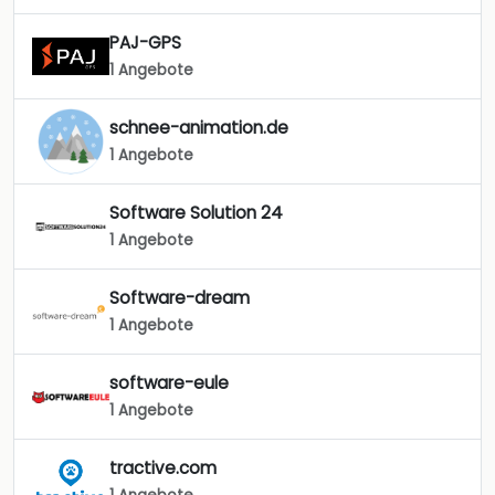
PAJ-GPS
1 Angebote
schnee-animation.de
1 Angebote
Software Solution 24
1 Angebote
Software-dream
1 Angebote
software-eule
1 Angebote
tractive.com