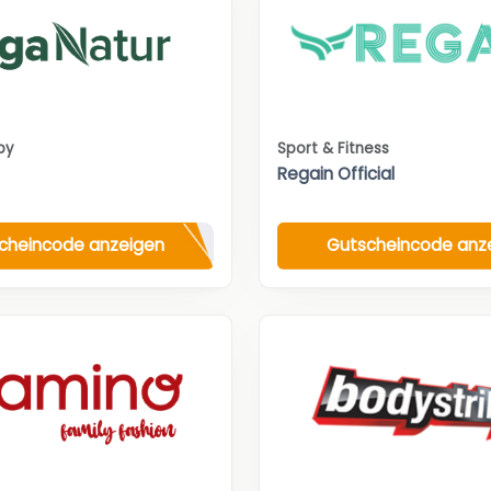
by
Sport & Fitness
Regain Official
cheincode anzeigen
Gutscheincode anz