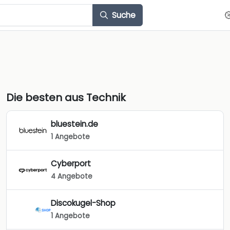
Suche
Die besten aus Technik
bluestein.de
1 Angebote
Cyberport
4 Angebote
Discokugel-Shop
1 Angebote