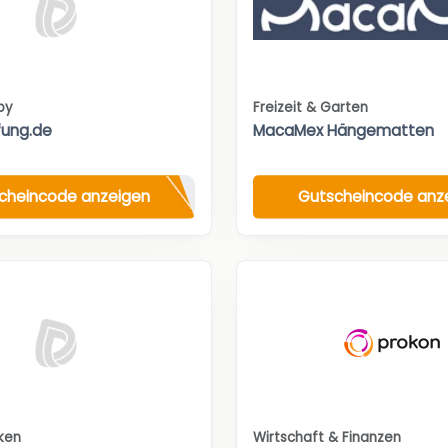
by
Freizeit & Garten
fung.de
MacaMex Hängematten
cheincode anzeigen
Gutscheincode anz
nken
Wirtschaft & Finanzen