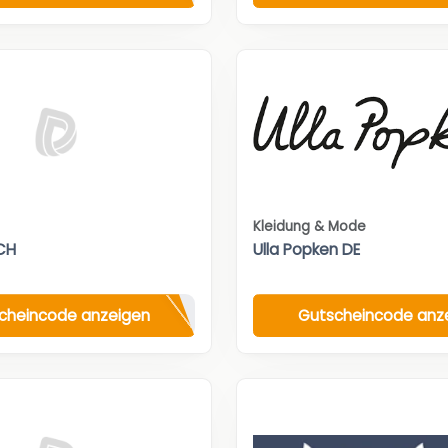
Kleidung & Mode
CH
Ulla Popken DE
cheincode anzeigen
Gutscheincode anz