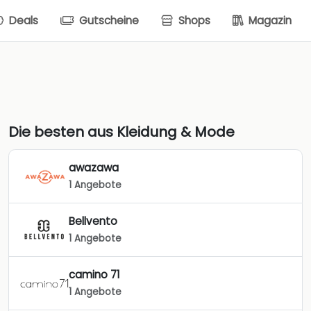
Deals
Gutscheine
Shops
Magazin
Die besten aus Kleidung & Mode
awazawa
1 Angebote
Bellvento
1 Angebote
camino 71
1 Angebote