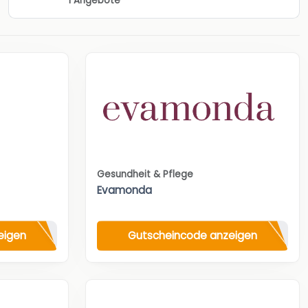
1 Angebote
Gesundheit & Pflege
Evamonda
eigen
Gutscheincode anzeigen