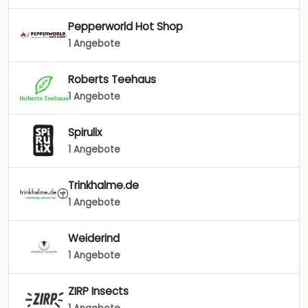
Pepperworld Hot Shop
1 Angebote
Roberts Teehaus
1 Angebote
Spirulix
1 Angebote
Trinkhalme.de
1 Angebote
Weiderind
1 Angebote
ZIRP Insects