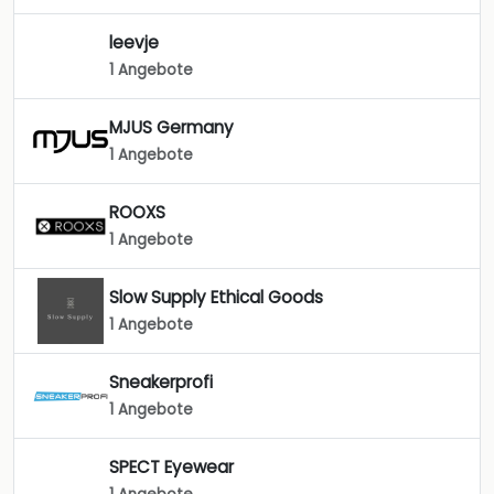
leevje
1 Angebote
MJUS Germany
1 Angebote
ROOXS
1 Angebote
Slow Supply Ethical Goods
1 Angebote
Sneakerprofi
1 Angebote
SPECT Eyewear