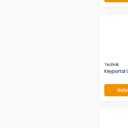
Technik
Keyportal 
Guts