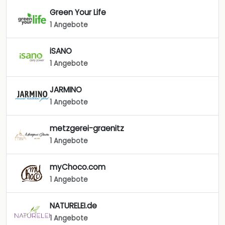
Green Your Life
1 Angebote
iSANO
1 Angebote
JARMINO
1 Angebote
metzgerei-graenitz
1 Angebote
myChoco.com
1 Angebote
NATURELEI.de
1 Angebote