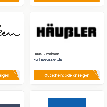
Haus & Wohnen
karlhaeussler.de
eigen
Gutscheincode anzeigen