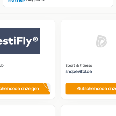
1 Angebote
aub
Sport & Fitness
shapevital.de
cheincode anzeigen
Gutscheincode anz