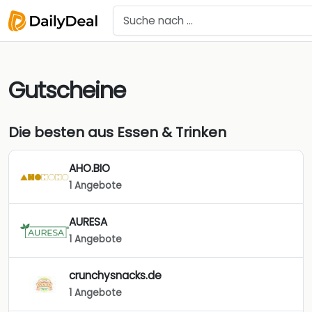
Gutscheine
Die besten aus Essen & Trinken
AHO.BIO
1 Angebote
AURESA
1 Angebote
crunchysnacks.de
1 Angebote