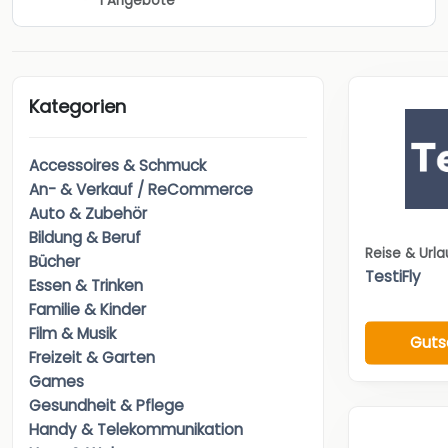
1 Angebote
Kategorien
Accessoires & Schmuck
An- & Verkauf / ReCommerce
Auto & Zubehör
Bildung & Beruf
Reise & Url
Bücher
TestiFly
Essen & Trinken
Familie & Kinder
Film & Musik
Guts
Freizeit & Garten
Games
Gesundheit & Pflege
Handy & Telekommunikation