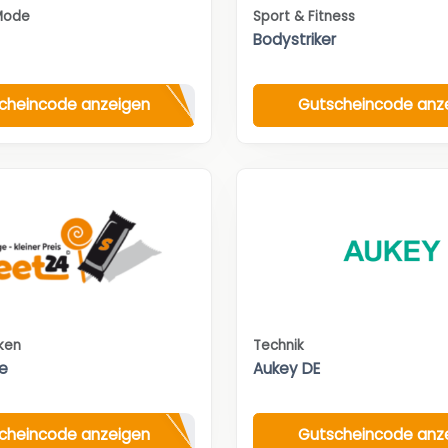
Mode
Sport & Fitness
Bodystriker
cheincode anzeigen
Gutscheincode anz
nken
Technik
e
Aukey DE
cheincode anzeigen
Gutscheincode anz