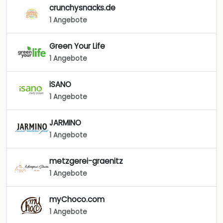
crunchysnacks.de
1 Angebote
Green Your Life
1 Angebote
iSANO
1 Angebote
JARMINO
1 Angebote
metzgerei-graenitz
1 Angebote
myChoco.com
1 Angebote