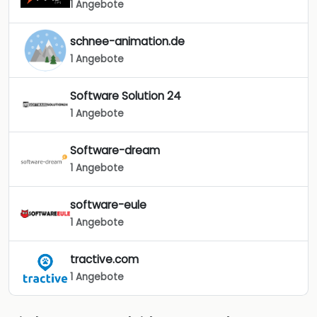
1 Angebote
schnee-animation.de
1 Angebote
Software Solution 24
1 Angebote
Software-dream
1 Angebote
software-eule
1 Angebote
tractive.com
1 Angebote