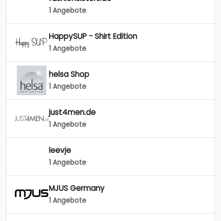
1 Angebote
HappySUP - Shirt Edition
1 Angebote
helsa Shop
1 Angebote
just4men.de
1 Angebote
leevje
1 Angebote
MJUS Germany
1 Angebote