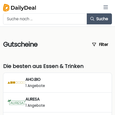
Suche
Gutscheine
Filter
Die besten aus Essen & Trinken
AHO.BIO
1 Angebote
AURESA
1 Angebote