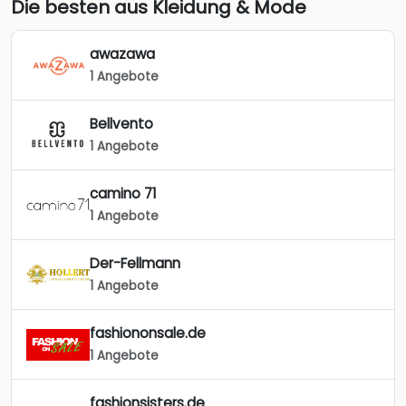
Die besten aus Kleidung & Mode
awazawa
1 Angebote
Bellvento
1 Angebote
camino 71
1 Angebote
Der-Fellmann
1 Angebote
fashiononsale.de
1 Angebote
fashionsisters.de