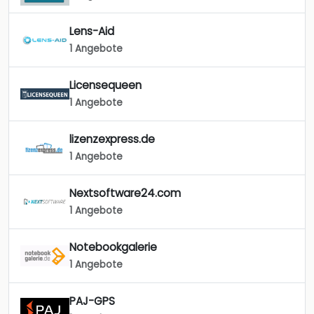
Lens-Aid
1 Angebote
Licensequeen
1 Angebote
lizenzexpress.de
1 Angebote
Nextsoftware24.com
1 Angebote
Notebookgalerie
1 Angebote
PAJ-GPS