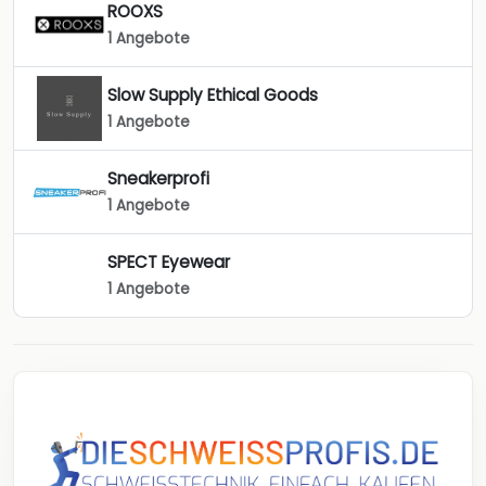
ROOXS
1 Angebote
Slow Supply Ethical Goods
1 Angebote
Sneakerprofi
1 Angebote
SPECT Eyewear
1 Angebote