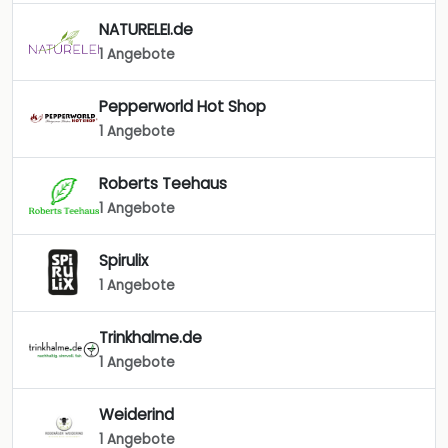
NATURELEI.de
1 Angebote
Pepperworld Hot Shop
1 Angebote
Roberts Teehaus
1 Angebote
Spirulix
1 Angebote
Trinkhalme.de
1 Angebote
Weiderind
1 Angebote