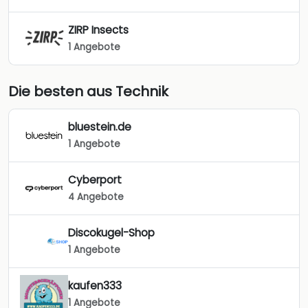
ZIRP Insects
1 Angebote
Die besten aus Technik
bluestein.de
1 Angebote
Cyberport
4 Angebote
Discokugel-Shop
1 Angebote
kaufen333
1 Angebote